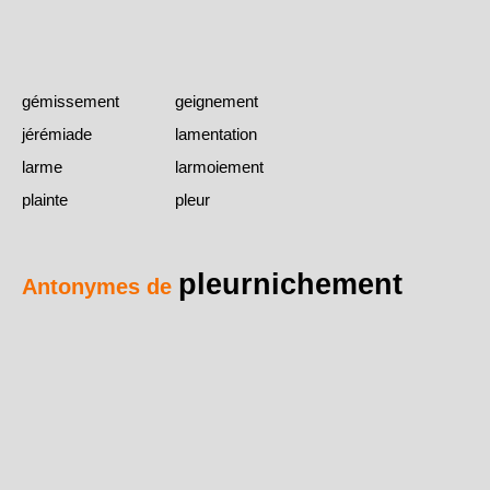
gémissement
geignement
jérémiade
lamentation
larme
larmoiement
plainte
pleur
pleurnichement
Antonymes de