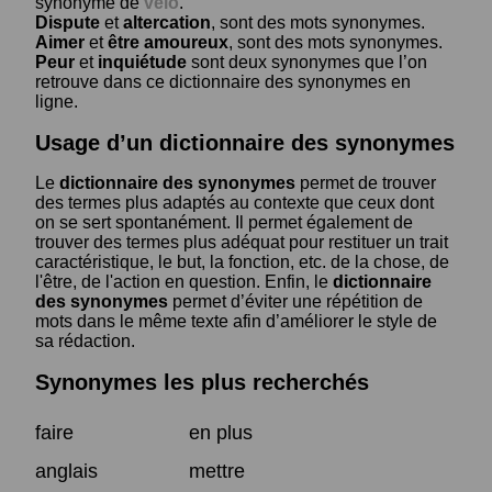
synonyme de
vélo
.
Dispute
et
altercation
, sont des mots synonymes.
Aimer
et
être amoureux
, sont des mots synonymes.
Peur
et
inquiétude
sont deux synonymes que l’on
retrouve dans ce dictionnaire des synonymes en
ligne.
Usage d’un dictionnaire des synonymes
Le
dictionnaire des synonymes
permet de trouver
des termes plus adaptés au contexte que ceux dont
on se sert spontanément. Il permet également de
trouver des termes plus adéquat pour restituer un trait
caractéristique, le but, la fonction, etc. de la chose, de
l'être, de l'action en question. Enfin, le
dictionnaire
des synonymes
permet d’éviter une répétition de
mots dans le même texte afin d’améliorer le style de
sa rédaction.
Synonymes les plus recherchés
faire
en plus
anglais
mettre