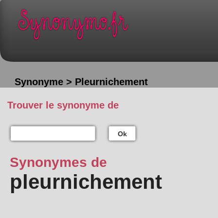
Synonyme > Pleurnichement
Trouver le synonyme de
Ok
Synonymes de
pleurnichement