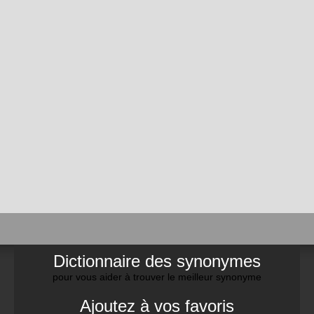
Dictionnaire des synonymes
pour vous aider à trouver le meilleur synonyme
Ajoutez à vos favoris