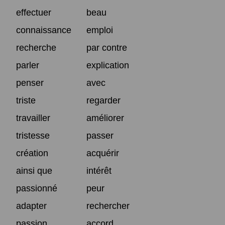
effectuer
beau
connaissance
emploi
recherche
par contre
parler
explication
penser
avec
triste
regarder
travailler
améliorer
tristesse
passer
création
acquérir
ainsi que
intérêt
passionné
peur
adapter
rechercher
passion
accord