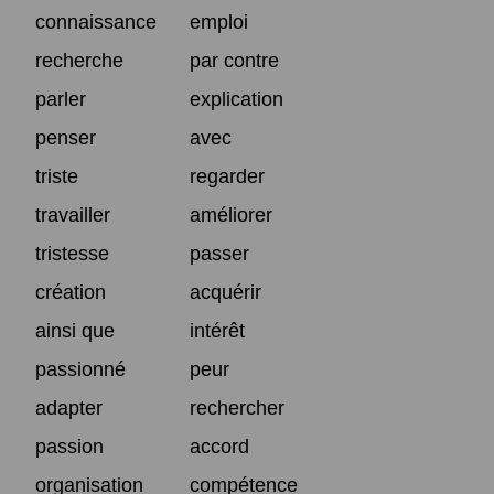
connaissance
emploi
recherche
par contre
parler
explication
penser
avec
triste
regarder
travailler
améliorer
tristesse
passer
création
acquérir
ainsi que
intérêt
passionné
peur
adapter
rechercher
passion
accord
organisation
compétence