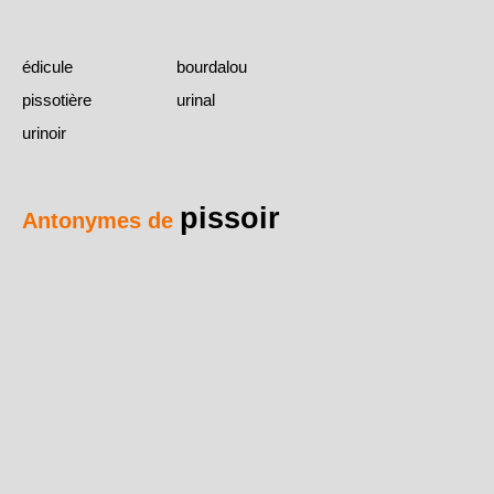
édicule
bourdalou
pissotière
urinal
urinoir
pissoir
Antonymes de