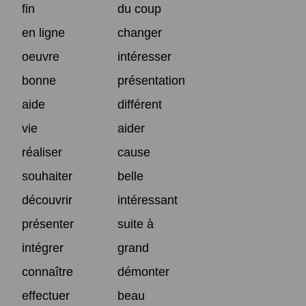
fin
du coup
en ligne
changer
oeuvre
intéresser
bonne
présentation
aide
différent
vie
aider
réaliser
cause
souhaiter
belle
découvrir
intéressant
présenter
suite à
intégrer
grand
connaître
démonter
effectuer
beau