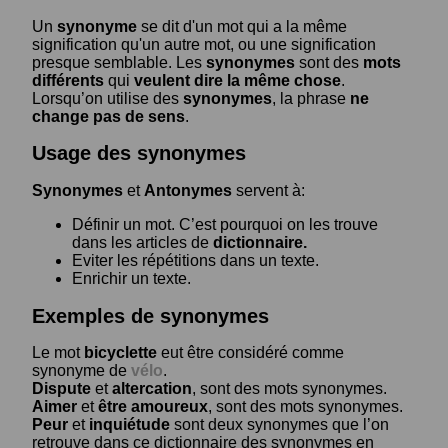
Un
synonyme
se dit d'un mot qui a la même
signification qu'un autre mot, ou une signification
presque semblable. Les
synonymes
sont des
mots
différents
qui
veulent dire la même chose
.
Lorsqu’on utilise des
synonymes
, la phrase
ne
change pas de sens
.
Usage des synonymes
Synonymes
et
Antonymes
servent à:
Définir un mot. C’est pourquoi on les trouve
dans les articles de
dictionnaire.
Eviter les répétitions dans un texte.
Enrichir un texte.
Exemples de synonymes
Le mot
bicyclette
eut être considéré comme
synonyme de
vélo
.
Dispute
et
altercation
, sont des mots synonymes.
Aimer
et
être amoureux
, sont des mots synonymes.
Peur
et
inquiétude
sont deux synonymes que l’on
retrouve dans ce dictionnaire des synonymes en