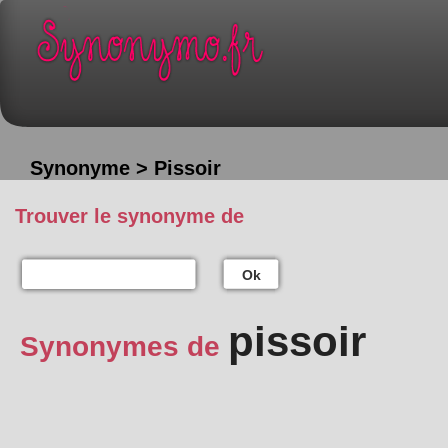
Synonyme > Pissoir
Trouver le synonyme de
Ok
pissoir
Synonymes de