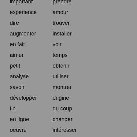
important
prendre
expérience
amour
dire
trouver
augmenter
installer
en fait
voir
aimer
temps
petit
obtenir
analyse
utiliser
savoir
montrer
développer
origine
fin
du coup
en ligne
changer
oeuvre
intéresser