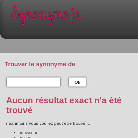
Trouver le synonyme de
Ok
Aucun résultat exact n'a été
trouvé
néanmoins vous vouliez peut être trouver...
punisseur
puiseur