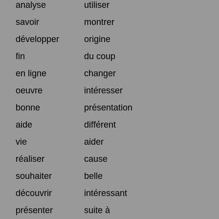
analyse
utiliser
savoir
montrer
développer
origine
fin
du coup
en ligne
changer
oeuvre
intéresser
bonne
présentation
aide
différent
vie
aider
réaliser
cause
souhaiter
belle
découvrir
intéressant
présenter
suite à