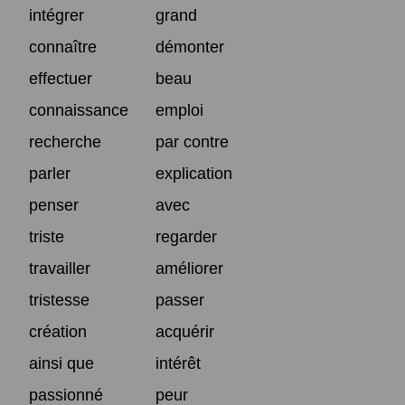
intégrer
grand
connaître
démonter
effectuer
beau
connaissance
emploi
recherche
par contre
parler
explication
penser
avec
triste
regarder
travailler
améliorer
tristesse
passer
création
acquérir
ainsi que
intérêt
passionné
peur