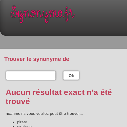
Trouver le synonyme de
Ok
Aucun résultat exact n'a été
trouvé
néanmoins vous vouliez peut être trouver...
pirate
piraterie