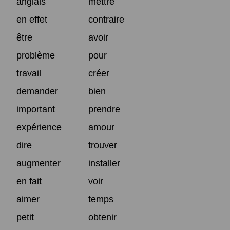
anglais
mettre
en effet
contraire
être
avoir
problème
pour
travail
créer
demander
bien
important
prendre
expérience
amour
dire
trouver
augmenter
installer
en fait
voir
aimer
temps
petit
obtenir