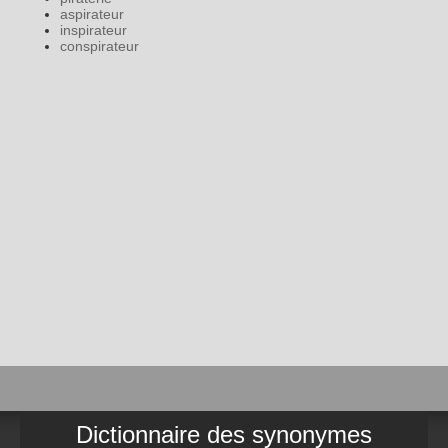
aspirateur
inspirateur
conspirateur
Dictionnaire des synonymes