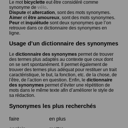
Le mot
bicyclette
eut être considéré comme
synonyme de
vélo
.
Dispute
et
altercation
, sont des mots synonymes.
Aimer
et
être amoureux
, sont des mots synonymes.
Peur
et
inquiétude
sont deux synonymes que l’on
retrouve dans ce dictionnaire des synonymes en
ligne.
Usage d’un dictionnaire des synonymes
Le
dictionnaire des synonymes
permet de trouver
des termes plus adaptés au contexte que ceux dont
on se sert spontanément. Il permet également de
trouver des termes plus adéquat pour restituer un trait
caractéristique, le but, la fonction, etc. de la chose, de
l'être, de l'action en question. Enfin, le
dictionnaire
des synonymes
permet d’éviter une répétition de
mots dans le même texte afin d’améliorer le style de
sa rédaction.
Synonymes les plus recherchés
faire
en plus