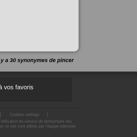
l y a 30 synonymes de
pincer
à vos favoris
Cookies settings
ilisation du service de dictionnaire des
ce site sont édités par l’équipe éditoriale