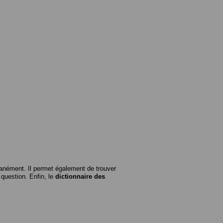
anément. Il permet également de trouver
n question. Enfin, le
dictionnaire des