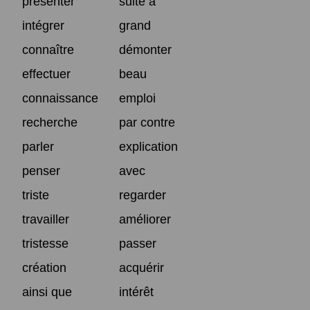
présenter
suite à
intégrer
grand
connaître
démonter
effectuer
beau
connaissance
emploi
recherche
par contre
parler
explication
penser
avec
triste
regarder
travailler
améliorer
tristesse
passer
création
acquérir
ainsi que
intérêt