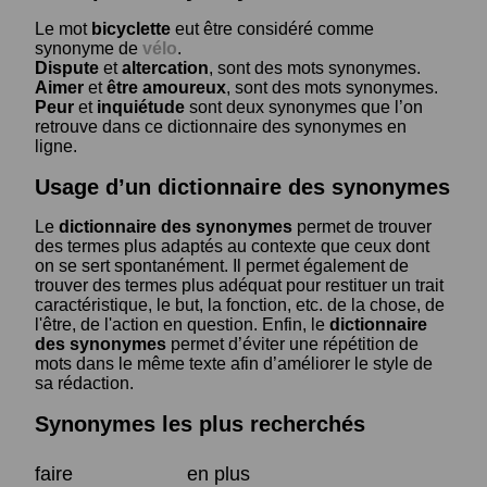
Le mot
bicyclette
eut être considéré comme
synonyme de
vélo
.
Dispute
et
altercation
, sont des mots synonymes.
Aimer
et
être amoureux
, sont des mots synonymes.
Peur
et
inquiétude
sont deux synonymes que l’on
retrouve dans ce dictionnaire des synonymes en
ligne.
Usage d’un dictionnaire des synonymes
Le
dictionnaire des synonymes
permet de trouver
des termes plus adaptés au contexte que ceux dont
on se sert spontanément. Il permet également de
trouver des termes plus adéquat pour restituer un trait
caractéristique, le but, la fonction, etc. de la chose, de
l'être, de l'action en question. Enfin, le
dictionnaire
des synonymes
permet d’éviter une répétition de
mots dans le même texte afin d’améliorer le style de
sa rédaction.
Synonymes les plus recherchés
faire
en plus