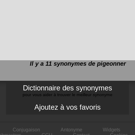
Il y a 11 synonymes de
pigeonner
Dictionnaire des synonymes
pour vous aider à trouver le meilleur synonyme
Ajoutez à vos favoris
Conjugaison
Antonyme
Widgets