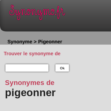
Synonyme > Pigeonner
Trouver le synonyme de
Ok
Synonymes de
pigeonner