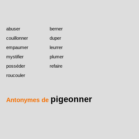
abuser
berner
couillonner
duper
empaumer
leurrer
mystifier
plumer
posséder
refaire
roucouler
pigeonner
Antonymes de