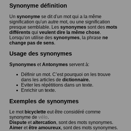
Synonyme définition
Un
synonyme
se dit d'un mot qui a la même
signification qu'un autre mot, ou une signification
presque semblable. Les
synonymes
sont des
mots
différents
qui
veulent dire la même chose
.
Lorsqu’on utilise des
synonymes
, la phrase
ne
change pas de sens
.
Usage des synonymes
Synonymes
et
Antonymes
servent à:
Définir un mot. C’est pourquoi on les trouve
dans les articles de
dictionnaire.
Eviter les répétitions dans un texte.
Enrichir un texte.
Exemples de synonymes
Le mot
bicyclette
eut être considéré comme
synonyme de
vélo
.
Dispute
et
altercation
, sont des mots synonymes.
Aimer
et
être amoureux
, sont des mots synonymes.