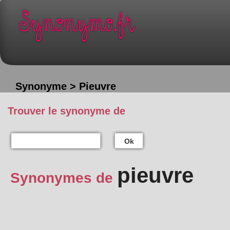
Synonyme > Pieuvre
Trouver le synonyme de
Ok
pieuvre
Synonymes de