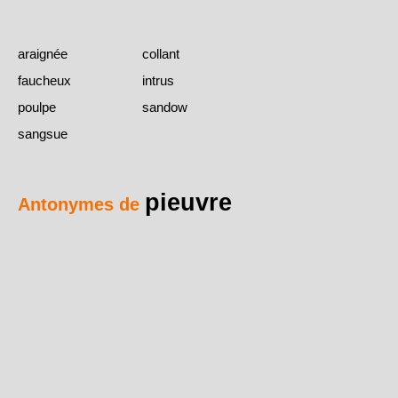
araignée
collant
faucheux
intrus
poulpe
sandow
sangsue
pieuvre
Antonymes de