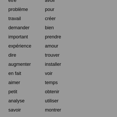
être
avoir
problème
pour
travail
créer
demander
bien
important
prendre
expérience
amour
dire
trouver
augmenter
installer
en fait
voir
aimer
temps
petit
obtenir
analyse
utiliser
savoir
montrer