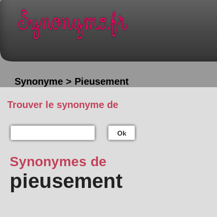
Synonyme > Pieusement
Trouver le synonyme de
Ok
Synonymes de
pieusement