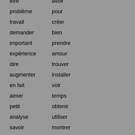
être
avoir
problème
pour
travail
créer
demander
bien
important
prendre
expérience
amour
dire
trouver
augmenter
installer
en fait
voir
aimer
temps
petit
obtenir
analyse
utiliser
savoir
montrer