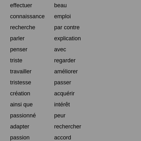
effectuer
beau
connaissance
emploi
recherche
par contre
parler
explication
penser
avec
triste
regarder
travailler
améliorer
tristesse
passer
création
acquérir
ainsi que
intérêt
passionné
peur
adapter
rechercher
passion
accord