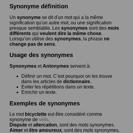
Synonyme définition
Un
synonyme
se dit d'un mot qui a la même
signification qu'un autre mot, ou une signification
presque semblable. Les
synonymes
sont des
mots
différents
qui
veulent dire la même chose
.
Lorsqu’on utilise des
synonymes
, la phrase
ne
change pas de sens
.
Usage des synonymes
Synonymes
et
Antonymes
servent à:
Définir un mot. C’est pourquoi on les trouve
dans les articles de
dictionnaire.
Eviter les répétitions dans un texte.
Enrichir un texte.
Exemples de synonymes
Le mot
bicyclette
eut être considéré comme
synonyme de
vélo
.
Dispute
et
altercation
, sont des mots synonymes.
Aimer
et
être amoureux
, sont des mots synonymes.