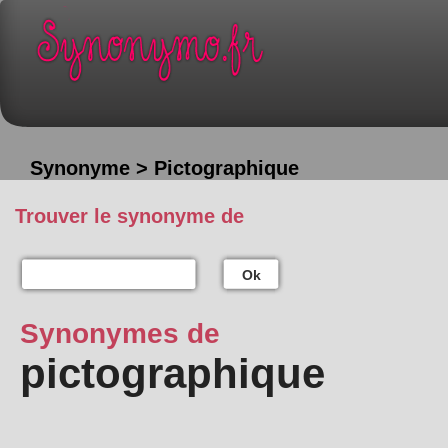
Synonyme > Pictographique
Trouver le synonyme de
Ok
Synonymes de
pictographique