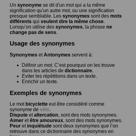
Un
synonyme
se dit d'un mot qui a la même
signification qu'un autre mot, ou une signification
presque semblable. Les
synonymes
sont des
mots
différents
qui
veulent dire la même chose
.
Lorsqu’on utilise des
synonymes
, la phrase
ne
change pas de sens
.
Usage des synonymes
Synonymes
et
Antonymes
servent à:
Définir un mot. C’est pourquoi on les trouve
dans les articles de
dictionnaire.
Eviter les répétitions dans un texte.
Enrichir un texte.
Exemples de synonymes
Le mot
bicyclette
eut être considéré comme
synonyme de
vélo
.
Dispute
et
altercation
, sont des mots synonymes.
Aimer
et
être amoureux
, sont des mots synonymes.
Peur
et
inquiétude
sont deux synonymes que l’on
retrouve dans ce dictionnaire des synonymes en