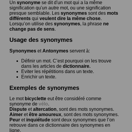
Un
synonyme
se dit d'un mot qui a la même
signification qu'un autre mot, ou une signification
presque semblable. Les
synonymes
sont des
mots
différents
qui
veulent dire la même chose
.
Lorsqu’on utilise des
synonymes
, la phrase
ne
change pas de sens
.
Usage des synonymes
Synonymes
et
Antonymes
servent à:
Définir un mot. C’est pourquoi on les trouve
dans les articles de
dictionnaire.
Eviter les répétitions dans un texte.
Enrichir un texte.
Exemples de synonymes
Le mot
bicyclette
eut être considéré comme
synonyme de
vélo
.
Dispute
et
altercation
, sont des mots synonymes.
Aimer
et
être amoureux
, sont des mots synonymes.
Peur
et
inquiétude
sont deux synonymes que l’on
retrouve dans ce dictionnaire des synonymes en
ligne.