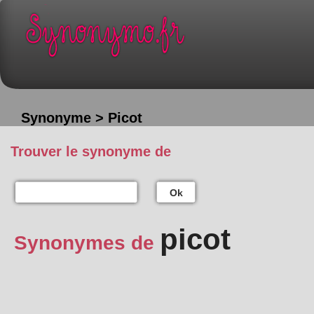
Synonyme > Picot
Trouver le synonyme de
Ok
picot
Synonymes de