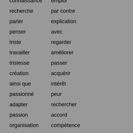
connaissance
emploi
recherche
par contre
parler
explication
penser
avec
triste
regarder
travailler
améliorer
tristesse
passer
création
acquérir
ainsi que
intérêt
passionné
peur
adapter
rechercher
passion
accord
organisation
compétence