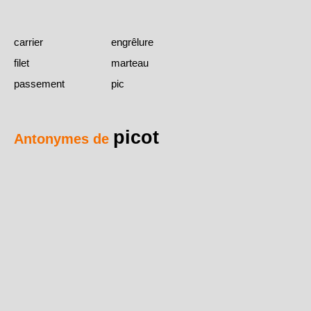
carrier
engrêlure
filet
marteau
passement
pic
picot
Antonymes de