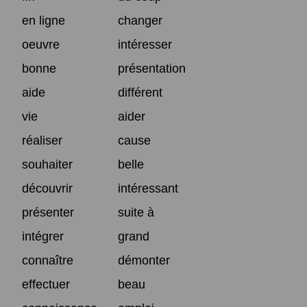
en ligne
changer
oeuvre
intéresser
bonne
présentation
aide
différent
vie
aider
réaliser
cause
souhaiter
belle
découvrir
intéressant
présenter
suite à
intégrer
grand
connaître
démonter
effectuer
beau