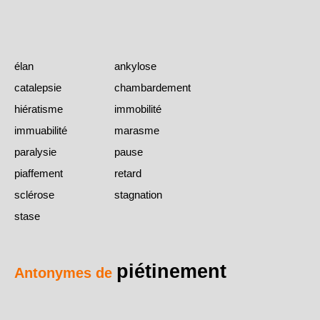
élan
ankylose
catalepsie
chambardement
hiératisme
immobilité
immuabilité
marasme
paralysie
pause
piaffement
retard
sclérose
stagnation
stase
piétinement
Antonymes de