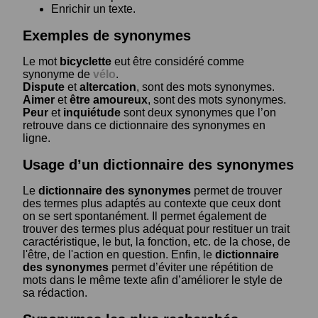
Enrichir un texte.
Exemples de synonymes
Le mot
bicyclette
eut être considéré comme
synonyme de
vélo
.
Dispute
et
altercation
, sont des mots synonymes.
Aimer
et
être amoureux
, sont des mots synonymes.
Peur
et
inquiétude
sont deux synonymes que l’on
retrouve dans ce dictionnaire des synonymes en
ligne.
Usage d’un dictionnaire des synonymes
Le
dictionnaire des synonymes
permet de trouver
des termes plus adaptés au contexte que ceux dont
on se sert spontanément. Il permet également de
trouver des termes plus adéquat pour restituer un trait
caractéristique, le but, la fonction, etc. de la chose, de
l'être, de l'action en question. Enfin, le
dictionnaire
des synonymes
permet d’éviter une répétition de
mots dans le même texte afin d’améliorer le style de
sa rédaction.