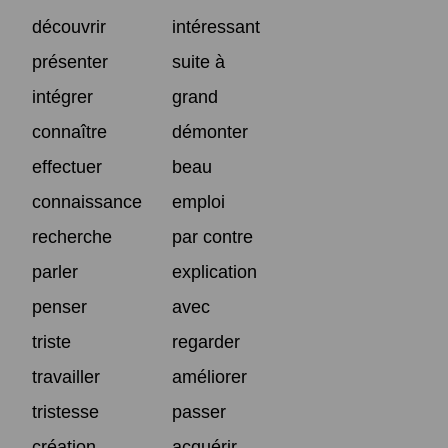
découvrir
intéressant
présenter
suite à
intégrer
grand
connaître
démonter
effectuer
beau
connaissance
emploi
recherche
par contre
parler
explication
penser
avec
triste
regarder
travailler
améliorer
tristesse
passer
création
acquérir