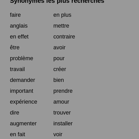
Synonymes les plus recherchés
faire
en plus
anglais
mettre
en effet
contraire
être
avoir
problème
pour
travail
créer
demander
bien
important
prendre
expérience
amour
dire
trouver
augmenter
installer
en fait
voir