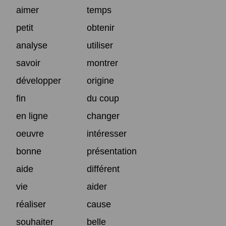
aimer
temps
petit
obtenir
analyse
utiliser
savoir
montrer
développer
origine
fin
du coup
en ligne
changer
oeuvre
intéresser
bonne
présentation
aide
différent
vie
aider
réaliser
cause
souhaiter
belle