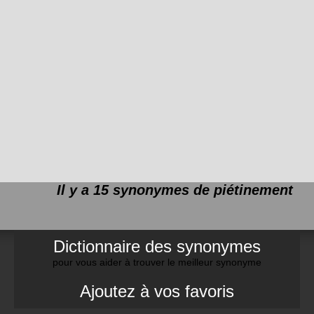
Il y a 15 synonymes de
piétinement
Dictionnaire des synonymes
pour vous aider à trouver le meilleur synonyme
Ajoutez à vos favoris