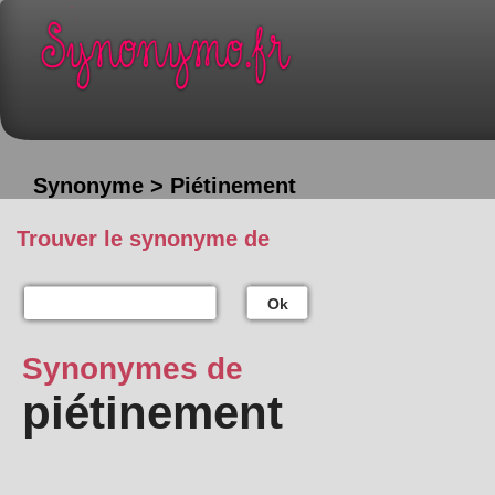
Synonyme > Piétinement
Trouver le synonyme de
Ok
Synonymes de
piétinement