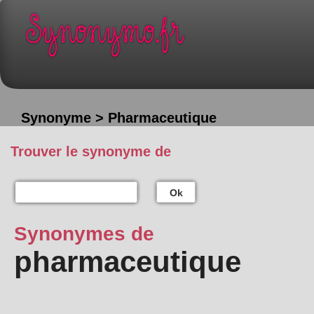
Synonyme > Pharmaceutique
Trouver le synonyme de
Ok
Synonymes de
pharmaceutique