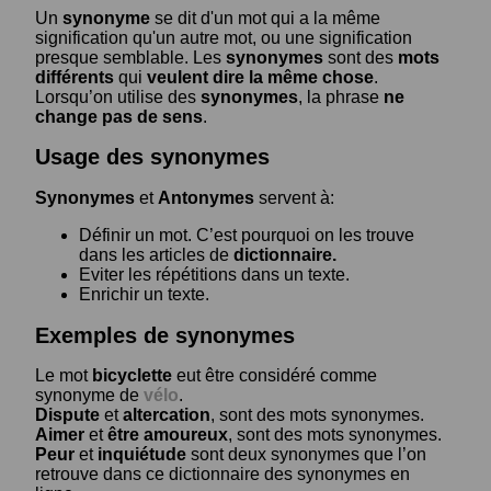
Un
synonyme
se dit d'un mot qui a la même
signification qu'un autre mot, ou une signification
presque semblable. Les
synonymes
sont des
mots
différents
qui
veulent dire la même chose
.
Lorsqu’on utilise des
synonymes
, la phrase
ne
change pas de sens
.
Usage des synonymes
Synonymes
et
Antonymes
servent à:
Définir un mot. C’est pourquoi on les trouve
dans les articles de
dictionnaire.
Eviter les répétitions dans un texte.
Enrichir un texte.
Exemples de synonymes
Le mot
bicyclette
eut être considéré comme
synonyme de
vélo
.
Dispute
et
altercation
, sont des mots synonymes.
Aimer
et
être amoureux
, sont des mots synonymes.
Peur
et
inquiétude
sont deux synonymes que l’on
retrouve dans ce dictionnaire des synonymes en