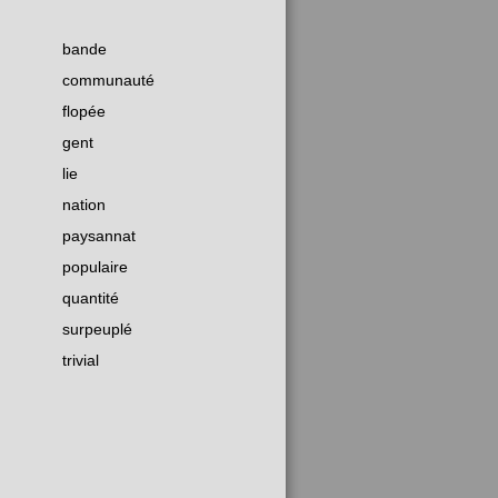
bande
communauté
flopée
gent
lie
nation
paysannat
populaire
quantité
surpeuplé
trivial