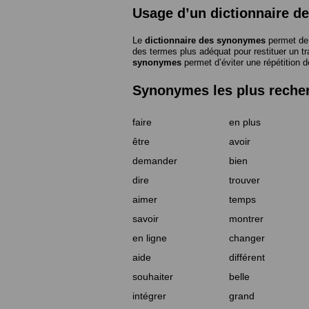
Usage d’un dictionnaire 
Le
dictionnaire des synonymes
permet de 
des termes plus adéquat pour restituer un trai
synonymes
permet d’éviter une répétition d
Synonymes les plus reche
faire
en plus
être
avoir
demander
bien
dire
trouver
aimer
temps
savoir
montrer
en ligne
changer
aide
différent
souhaiter
belle
intégrer
grand