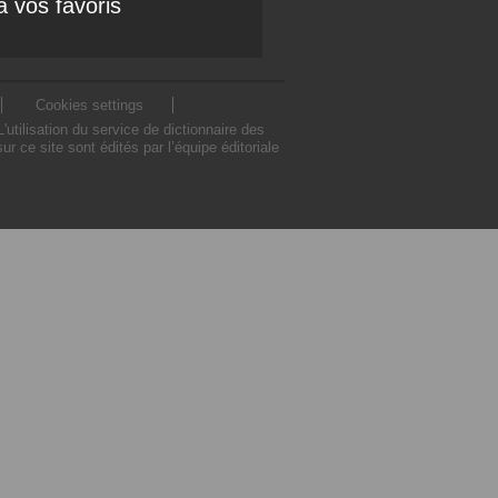
à vos favoris
Cookies settings
tilisation du service de dictionnaire des
ce site sont édités par l’équipe éditoriale