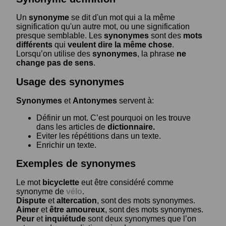
Un
synonyme
se dit d'un mot qui a la même
signification qu'un autre mot, ou une signification
presque semblable. Les
synonymes
sont des
mots
différents
qui
veulent dire la même chose
.
Lorsqu’on utilise des
synonymes
, la phrase
ne
change pas de sens
.
Usage des synonymes
Synonymes
et
Antonymes
servent à:
Définir un mot. C’est pourquoi on les trouve
dans les articles de
dictionnaire.
Eviter les répétitions dans un texte.
Enrichir un texte.
Exemples de synonymes
Le mot
bicyclette
eut être considéré comme
synonyme de
vélo
.
Dispute
et
altercation
, sont des mots synonymes.
Aimer
et
être amoureux
, sont des mots synonymes.
Peur
et
inquiétude
sont deux synonymes que l’on