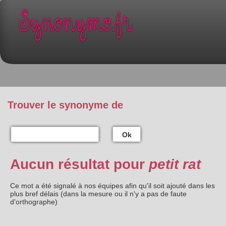
Trouver le synonyme de
Ok
Aucun résultat pour
petit rat
Ce mot a été signalé à nos équipes afin qu'il soit ajouté dans les
plus bref délais (dans la mesure ou il n'y a pas de faute
d'orthographe)