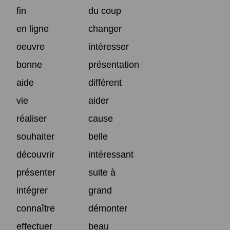
fin
du coup
en ligne
changer
oeuvre
intéresser
bonne
présentation
aide
différent
vie
aider
réaliser
cause
souhaiter
belle
découvrir
intéressant
présenter
suite à
intégrer
grand
connaître
démonter
effectuer
beau