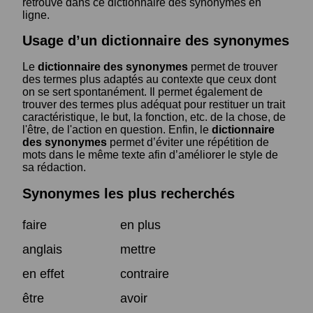
retrouve dans ce dictionnaire des synonymes en
ligne.
Usage d’un dictionnaire des synonymes
Le
dictionnaire des synonymes
permet de trouver
des termes plus adaptés au contexte que ceux dont
on se sert spontanément. Il permet également de
trouver des termes plus adéquat pour restituer un trait
caractéristique, le but, la fonction, etc. de la chose, de
l'être, de l'action en question. Enfin, le
dictionnaire
des synonymes
permet d’éviter une répétition de
mots dans le même texte afin d’améliorer le style de
sa rédaction.
Synonymes les plus recherchés
faire
en plus
anglais
mettre
en effet
contraire
être
avoir