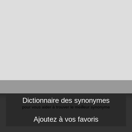
Dictionnaire des synonymes
pour vous aider à trouver le meilleur synonyme
Ajoutez à vos favoris