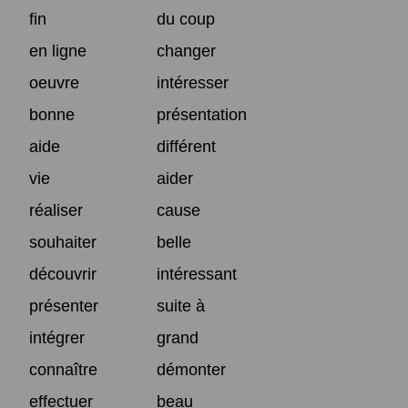
fin
du coup
en ligne
changer
oeuvre
intéresser
bonne
présentation
aide
différent
vie
aider
réaliser
cause
souhaiter
belle
découvrir
intéressant
présenter
suite à
intégrer
grand
connaître
démonter
effectuer
beau