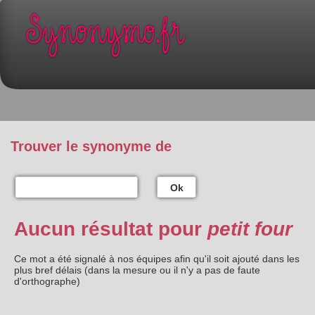
Trouver le synonyme de
Ok
Aucun résultat pour
petit four
Ce mot a été signalé à nos équipes afin qu'il soit ajouté dans les
plus bref délais (dans la mesure ou il n'y a pas de faute
d'orthographe)