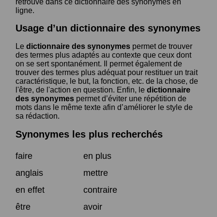
retrouve dans ce dictionnaire des synonymes en
ligne.
Usage d’un dictionnaire des synonymes
Le
dictionnaire des synonymes
permet de trouver
des termes plus adaptés au contexte que ceux dont
on se sert spontanément. Il permet également de
trouver des termes plus adéquat pour restituer un trait
caractéristique, le but, la fonction, etc. de la chose, de
l'être, de l'action en question. Enfin, le
dictionnaire
des synonymes
permet d’éviter une répétition de
mots dans le même texte afin d’améliorer le style de
sa rédaction.
Synonymes les plus recherchés
faire
en plus
anglais
mettre
en effet
contraire
être
avoir