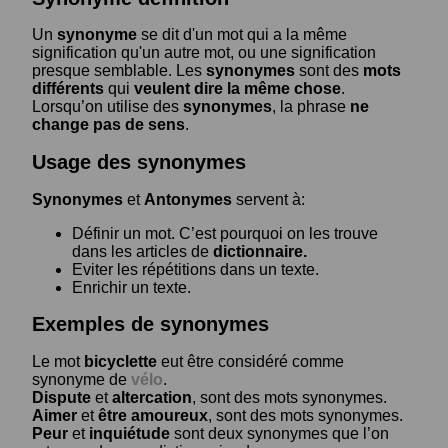
Un
synonyme
se dit d'un mot qui a la même
signification qu'un autre mot, ou une signification
presque semblable. Les
synonymes
sont des
mots
différents
qui
veulent dire la même chose
.
Lorsqu’on utilise des
synonymes
, la phrase
ne
change pas de sens
.
Usage des synonymes
Synonymes
et
Antonymes
servent à:
Définir un mot. C’est pourquoi on les trouve
dans les articles de
dictionnaire.
Eviter les répétitions dans un texte.
Enrichir un texte.
Exemples de synonymes
Le mot
bicyclette
eut être considéré comme
synonyme de
vélo
.
Dispute
et
altercation
, sont des mots synonymes.
Aimer
et
être amoureux
, sont des mots synonymes.
Peur
et
inquiétude
sont deux synonymes que l’on