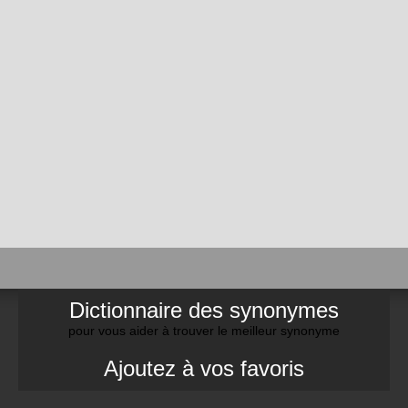
Dictionnaire des synonymes
pour vous aider à trouver le meilleur synonyme
Ajoutez à vos favoris