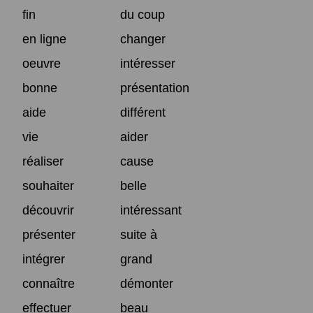
fin
du coup
en ligne
changer
oeuvre
intéresser
bonne
présentation
aide
différent
vie
aider
réaliser
cause
souhaiter
belle
découvrir
intéressant
présenter
suite à
intégrer
grand
connaître
démonter
effectuer
beau