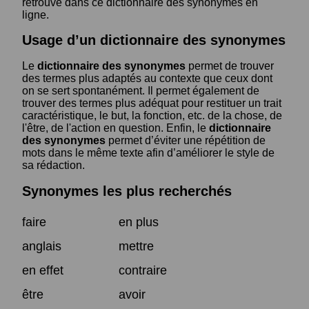
retrouve dans ce dictionnaire des synonymes en
ligne.
Usage d’un dictionnaire des synonymes
Le
dictionnaire des synonymes
permet de trouver
des termes plus adaptés au contexte que ceux dont
on se sert spontanément. Il permet également de
trouver des termes plus adéquat pour restituer un trait
caractéristique, le but, la fonction, etc. de la chose, de
l'être, de l'action en question. Enfin, le
dictionnaire
des synonymes
permet d’éviter une répétition de
mots dans le même texte afin d’améliorer le style de
sa rédaction.
Synonymes les plus recherchés
faire
en plus
anglais
mettre
en effet
contraire
être
avoir