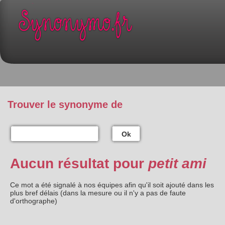
Trouver le synonyme de
Ok
Aucun résultat pour
petit ami
Ce mot a été signalé à nos équipes afin qu'il soit ajouté dans les
plus bref délais (dans la mesure ou il n'y a pas de faute
d'orthographe)