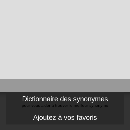
Dictionnaire des synonymes
pour vous aider à trouver le meilleur synonyme
Ajoutez à vos favoris