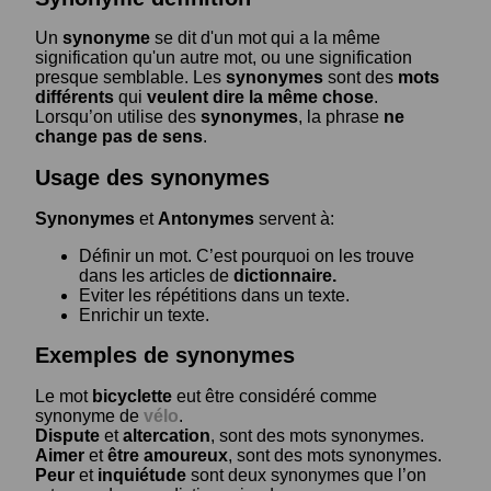
Un
synonyme
se dit d'un mot qui a la même
signification qu'un autre mot, ou une signification
presque semblable. Les
synonymes
sont des
mots
différents
qui
veulent dire la même chose
.
Lorsqu’on utilise des
synonymes
, la phrase
ne
change pas de sens
.
Usage des synonymes
Synonymes
et
Antonymes
servent à:
Définir un mot. C’est pourquoi on les trouve
dans les articles de
dictionnaire.
Eviter les répétitions dans un texte.
Enrichir un texte.
Exemples de synonymes
Le mot
bicyclette
eut être considéré comme
synonyme de
vélo
.
Dispute
et
altercation
, sont des mots synonymes.
Aimer
et
être amoureux
, sont des mots synonymes.
Peur
et
inquiétude
sont deux synonymes que l’on