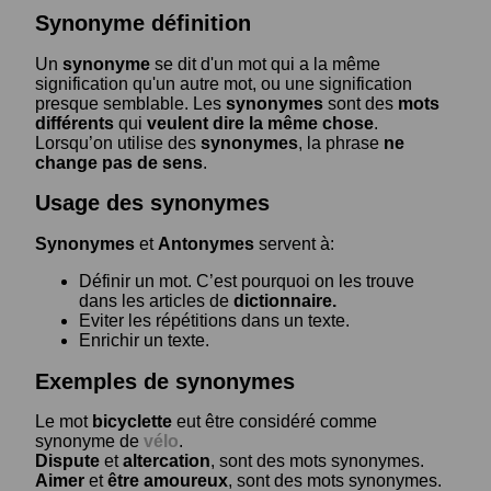
Synonyme définition
Un
synonyme
se dit d'un mot qui a la même
signification qu'un autre mot, ou une signification
presque semblable. Les
synonymes
sont des
mots
différents
qui
veulent dire la même chose
.
Lorsqu’on utilise des
synonymes
, la phrase
ne
change pas de sens
.
Usage des synonymes
Synonymes
et
Antonymes
servent à:
Définir un mot. C’est pourquoi on les trouve
dans les articles de
dictionnaire.
Eviter les répétitions dans un texte.
Enrichir un texte.
Exemples de synonymes
Le mot
bicyclette
eut être considéré comme
synonyme de
vélo
.
Dispute
et
altercation
, sont des mots synonymes.
Aimer
et
être amoureux
, sont des mots synonymes.