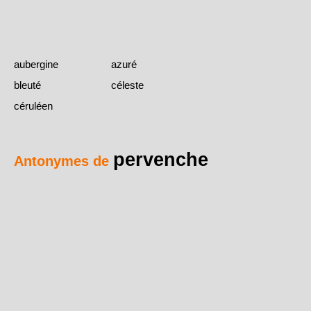
aubergine
azuré
bleuté
céleste
céruléen
pervenche
Antonymes de