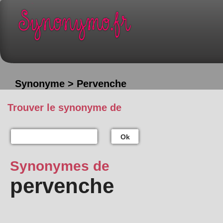
Synonyme > Pervenche
Trouver le synonyme de
Ok
Synonymes de
pervenche