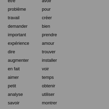
être
avoir
problème
pour
travail
créer
demander
bien
important
prendre
expérience
amour
dire
trouver
augmenter
installer
en fait
voir
aimer
temps
petit
obtenir
analyse
utiliser
savoir
montrer