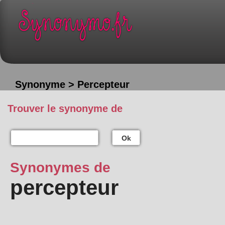
Synonyme > Percepteur
Trouver le synonyme de
Ok
Synonymes de
percepteur