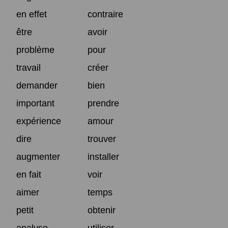
en effet
contraire
être
avoir
problème
pour
travail
créer
demander
bien
important
prendre
expérience
amour
dire
trouver
augmenter
installer
en fait
voir
aimer
temps
petit
obtenir
analyse
utiliser