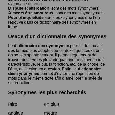
synonyme de
vélo
.
Dispute
et
altercation
, sont des mots synonymes.
Aimer
et
être amoureux
, sont des mots synonymes.
Peur
et
inquiétude
sont deux synonymes que l’on
retrouve dans ce dictionnaire des synonymes en
ligne.
Usage d’un dictionnaire des synonymes
Le
dictionnaire des synonymes
permet de trouver
des termes plus adaptés au contexte que ceux dont
on se sert spontanément. Il permet également de
trouver des termes plus adéquat pour restituer un trait
caractéristique, le but, la fonction, etc. de la chose, de
l'être, de l'action en question. Enfin, le
dictionnaire
des synonymes
permet d’éviter une répétition de
mots dans le même texte afin d’améliorer le style de
sa rédaction.
Synonymes les plus recherchés
faire
en plus
anglais
mettre