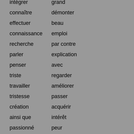
intégrer
grand
connaître
démonter
effectuer
beau
connaissance
emploi
recherche
par contre
parler
explication
penser
avec
triste
regarder
travailler
améliorer
tristesse
passer
création
acquérir
ainsi que
intérêt
passionné
peur