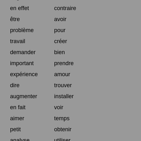
en effet
contraire
être
avoir
problème
pour
travail
créer
demander
bien
important
prendre
expérience
amour
dire
trouver
augmenter
installer
en fait
voir
aimer
temps
petit
obtenir
analyse
utiliser