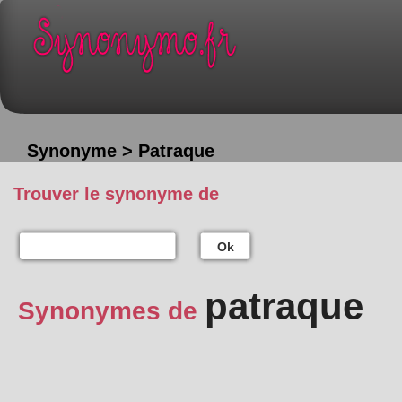
Synonyme > Patraque
Trouver le synonyme de
Ok
patraque
Synonymes de