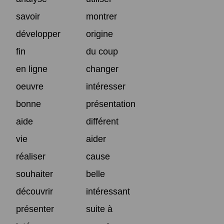
savoir
montrer
développer
origine
fin
du coup
en ligne
changer
oeuvre
intéresser
bonne
présentation
aide
différent
vie
aider
réaliser
cause
souhaiter
belle
découvrir
intéressant
présenter
suite à