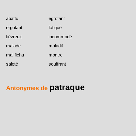
abattu
égrotant
ergotant
fatigué
fiévreux
incommodé
malade
maladif
mal fichu
montre
saleté
souffrant
patraque
Antonymes de