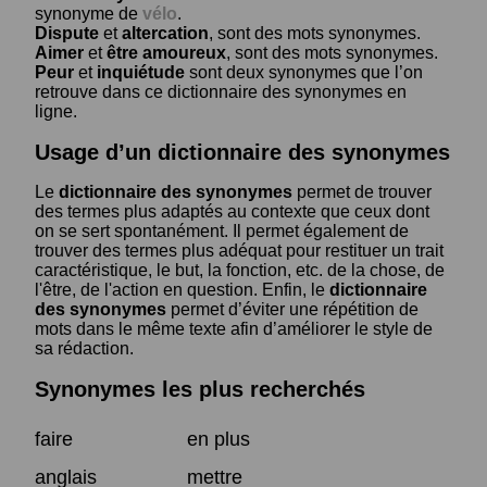
synonyme de
vélo
.
Dispute
et
altercation
, sont des mots synonymes.
Aimer
et
être amoureux
, sont des mots synonymes.
Peur
et
inquiétude
sont deux synonymes que l’on
retrouve dans ce dictionnaire des synonymes en
ligne.
Usage d’un dictionnaire des synonymes
Le
dictionnaire des synonymes
permet de trouver
des termes plus adaptés au contexte que ceux dont
on se sert spontanément. Il permet également de
trouver des termes plus adéquat pour restituer un trait
caractéristique, le but, la fonction, etc. de la chose, de
l'être, de l'action en question. Enfin, le
dictionnaire
des synonymes
permet d’éviter une répétition de
mots dans le même texte afin d’améliorer le style de
sa rédaction.
Synonymes les plus recherchés
faire
en plus
anglais
mettre