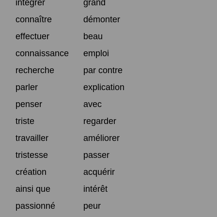
intégrer
grand
connaître
démonter
effectuer
beau
connaissance
emploi
recherche
par contre
parler
explication
penser
avec
triste
regarder
travailler
améliorer
tristesse
passer
création
acquérir
ainsi que
intérêt
passionné
peur