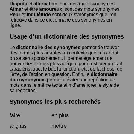
Dispute
et
altercation
, sont des mots synonymes.
Aimer
et
être amoureux
, sont des mots synonymes.
Peur
et
inquiétude
sont deux synonymes que l’on
retrouve dans ce dictionnaire des synonymes en
ligne.
Usage d’un dictionnaire des synonymes
Le
dictionnaire des synonymes
permet de trouver
des termes plus adaptés au contexte que ceux dont
on se sert spontanément. Il permet également de
trouver des termes plus adéquat pour restituer un trait
caractéristique, le but, la fonction, etc. de la chose, de
l'être, de l'action en question. Enfin, le
dictionnaire
des synonymes
permet d’éviter une répétition de
mots dans le même texte afin d’améliorer le style de
sa rédaction.
Synonymes les plus recherchés
faire
en plus
anglais
mettre