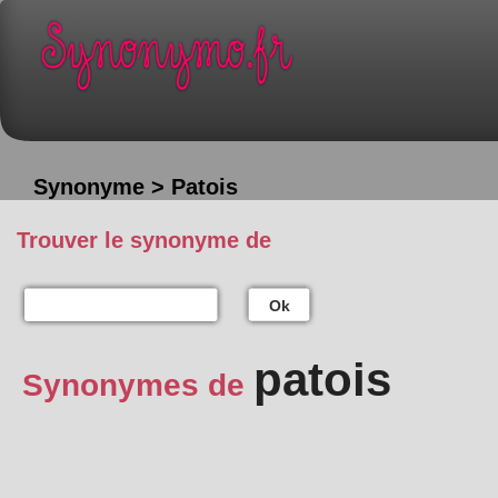
Synonyme > Patois
Trouver le synonyme de
Ok
patois
Synonymes de