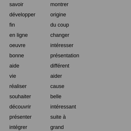
savoir
montrer
développer
origine
fin
du coup
en ligne
changer
oeuvre
intéresser
bonne
présentation
aide
différent
vie
aider
réaliser
cause
souhaiter
belle
découvrir
intéressant
présenter
suite à
intégrer
grand