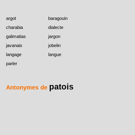
argot
baragouin
charabia
dialecte
galimatias
jargon
javanais
jobelin
langage
langue
parler
patois
Antonymes de