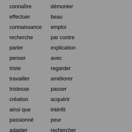
connaître
démonter
effectuer
beau
connaissance
emploi
recherche
par contre
parler
explication
penser
avec
triste
regarder
travailler
améliorer
tristesse
passer
création
acquérir
ainsi que
intérêt
passionné
peur
adapter
rechercher