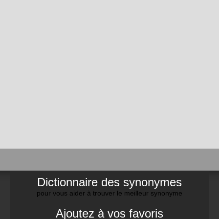
Dictionnaire des synonymes
pour vous aider à trouver le meilleur synonyme
Ajoutez à vos favoris