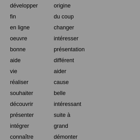
développer
origine
fin
du coup
en ligne
changer
oeuvre
intéresser
bonne
présentation
aide
différent
vie
aider
réaliser
cause
souhaiter
belle
découvrir
intéressant
présenter
suite à
intégrer
grand
connaître
démonter