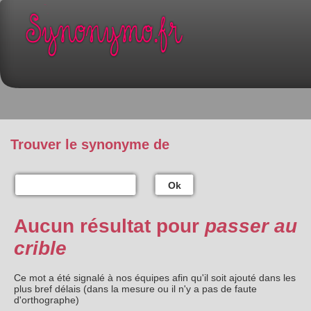
Trouver le synonyme de
Ok
Aucun résultat pour
passer au
crible
Ce mot a été signalé à nos équipes afin qu'il soit ajouté dans les
plus bref délais (dans la mesure ou il n'y a pas de faute
d'orthographe)