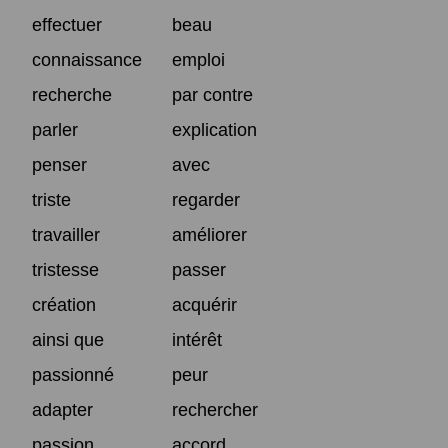
effectuer
beau
connaissance
emploi
recherche
par contre
parler
explication
penser
avec
triste
regarder
travailler
améliorer
tristesse
passer
création
acquérir
ainsi que
intérêt
passionné
peur
adapter
rechercher
passion
accord