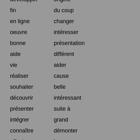
fin
du coup
en ligne
changer
oeuvre
intéresser
bonne
présentation
aide
différent
vie
aider
réaliser
cause
souhaiter
belle
découvrir
intéressant
présenter
suite à
intégrer
grand
connaître
démonter