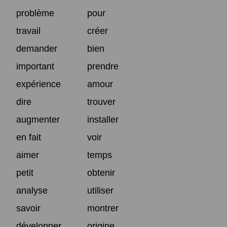
problème
pour
travail
créer
demander
bien
important
prendre
expérience
amour
dire
trouver
augmenter
installer
en fait
voir
aimer
temps
petit
obtenir
analyse
utiliser
savoir
montrer
développer
origine