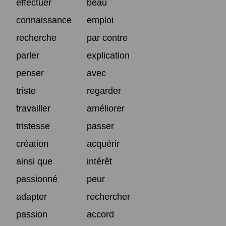
effectuer
beau
connaissance
emploi
recherche
par contre
parler
explication
penser
avec
triste
regarder
travailler
améliorer
tristesse
passer
création
acquérir
ainsi que
intérêt
passionné
peur
adapter
rechercher
passion
accord