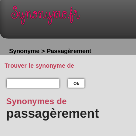
Synonyme > Passagèrement
Trouver le synonyme de
Ok
Synonymes de
passagèrement