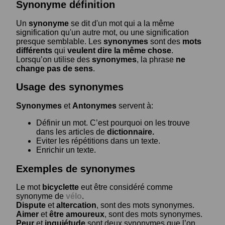
Synonyme définition
Un
synonyme
se dit d'un mot qui a la même
signification qu'un autre mot, ou une signification
presque semblable. Les
synonymes
sont des
mots
différents
qui
veulent dire la même chose
.
Lorsqu’on utilise des
synonymes
, la phrase
ne
change pas de sens
.
Usage des synonymes
Synonymes
et
Antonymes
servent à:
Définir un mot. C’est pourquoi on les trouve
dans les articles de
dictionnaire.
Eviter les répétitions dans un texte.
Enrichir un texte.
Exemples de synonymes
Le mot
bicyclette
eut être considéré comme
synonyme de
vélo
.
Dispute
et
altercation
, sont des mots synonymes.
Aimer
et
être amoureux
, sont des mots synonymes.
Peur
et
inquiétude
sont deux synonymes que l’on