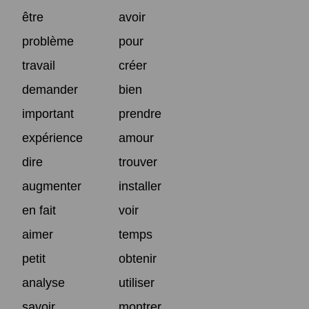
être
avoir
problème
pour
travail
créer
demander
bien
important
prendre
expérience
amour
dire
trouver
augmenter
installer
en fait
voir
aimer
temps
petit
obtenir
analyse
utiliser
savoir
montrer