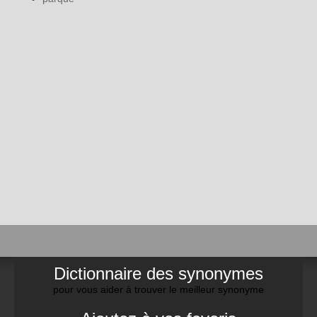
Dictionnaire des synonymes
pour vous aider à trouver le meilleur synonyme