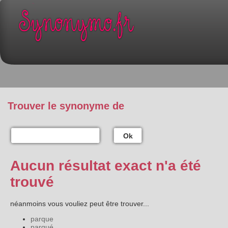
Trouver le synonyme de
Ok
Aucun résultat exact n'a été
trouvé
néanmoins vous vouliez peut être trouver...
parque
parqué