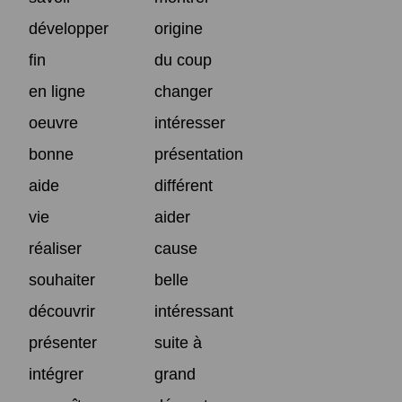
développer
origine
fin
du coup
en ligne
changer
oeuvre
intéresser
bonne
présentation
aide
différent
vie
aider
réaliser
cause
souhaiter
belle
découvrir
intéressant
présenter
suite à
intégrer
grand