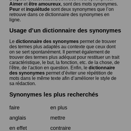
Aimer
et
être amoureux
, sont des mots synonymes.
Peur
et
inquiétude
sont deux synonymes que l’on
retrouve dans ce dictionnaire des synonymes en
ligne.
Usage d’un dictionnaire des synonymes
Le
dictionnaire des synonymes
permet de trouver
des termes plus adaptés au contexte que ceux dont
on se sert spontanément. Il permet également de
trouver des termes plus adéquat pour restituer un trait
caractéristique, le but, la fonction, etc. de la chose, de
l'être, de l'action en question. Enfin, le
dictionnaire
des synonymes
permet d’éviter une répétition de
mots dans le même texte afin d’améliorer le style de
sa rédaction.
Synonymes les plus recherchés
faire
en plus
anglais
mettre
en effet
contraire