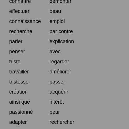
connaître
démonter
effectuer
beau
connaissance
emploi
recherche
par contre
parler
explication
penser
avec
triste
regarder
travailler
améliorer
tristesse
passer
création
acquérir
ainsi que
intérêt
passionné
peur
adapter
rechercher