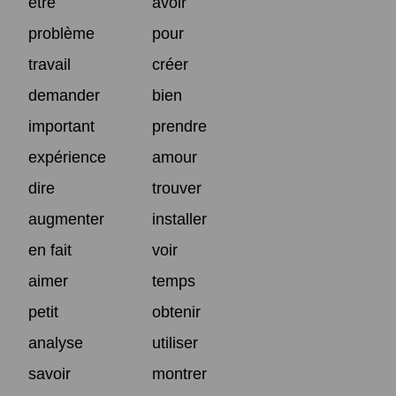
être
avoir
problème
pour
travail
créer
demander
bien
important
prendre
expérience
amour
dire
trouver
augmenter
installer
en fait
voir
aimer
temps
petit
obtenir
analyse
utiliser
savoir
montrer