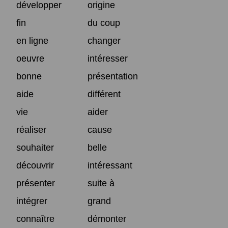
développer
origine
fin
du coup
en ligne
changer
oeuvre
intéresser
bonne
présentation
aide
différent
vie
aider
réaliser
cause
souhaiter
belle
découvrir
intéressant
présenter
suite à
intégrer
grand
connaître
démonter