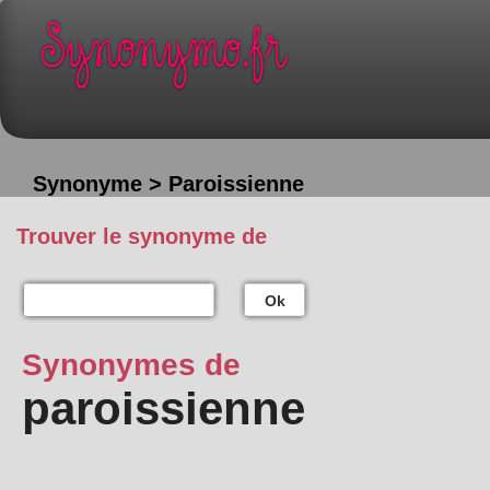
Synonyme > Paroissienne
Trouver le synonyme de
Ok
Synonymes de
paroissienne