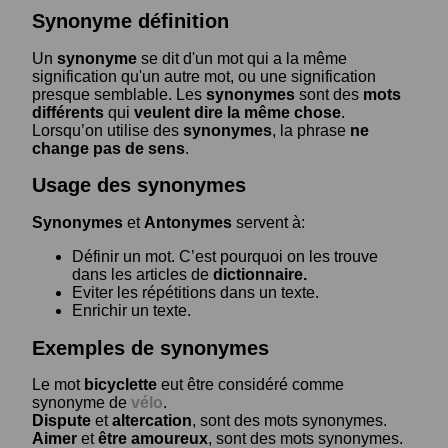
Synonyme définition
Un
synonyme
se dit d'un mot qui a la même
signification qu'un autre mot, ou une signification
presque semblable. Les
synonymes
sont des
mots
différents
qui
veulent dire la même chose
.
Lorsqu’on utilise des
synonymes
, la phrase
ne
change pas de sens
.
Usage des synonymes
Synonymes
et
Antonymes
servent à:
Définir un mot. C’est pourquoi on les trouve
dans les articles de
dictionnaire.
Eviter les répétitions dans un texte.
Enrichir un texte.
Exemples de synonymes
Le mot
bicyclette
eut être considéré comme
synonyme de
vélo
.
Dispute
et
altercation
, sont des mots synonymes.
Aimer
et
être amoureux
, sont des mots synonymes.