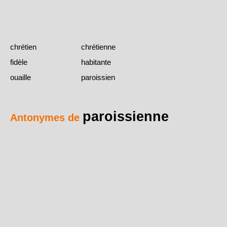
chrétien
chrétienne
fidèle
habitante
ouaille
paroissien
paroissienne
Antonymes de