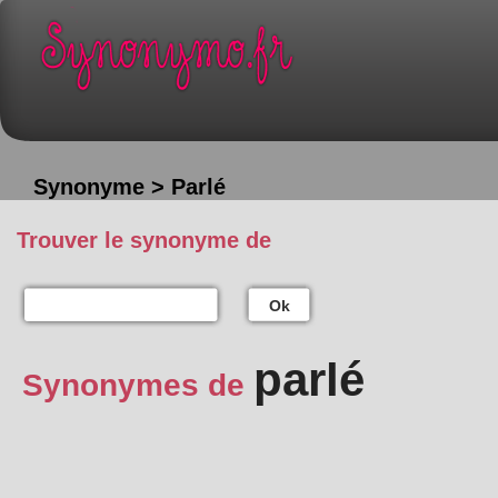
Synonyme > Parlé
Trouver le synonyme de
Ok
parlé
Synonymes de