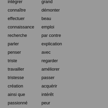
intégrer
grand
connaître
démonter
effectuer
beau
connaissance
emploi
recherche
par contre
parler
explication
penser
avec
triste
regarder
travailler
améliorer
tristesse
passer
création
acquérir
ainsi que
intérêt
passionné
peur