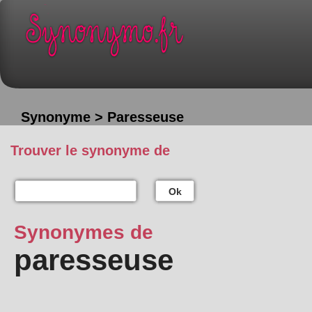
Synonyme > Paresseuse
Trouver le synonyme de
Ok
Synonymes de
paresseuse