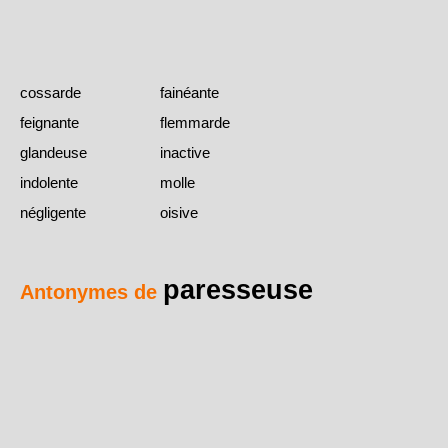
cossarde
fainéante
feignante
flemmarde
glandeuse
inactive
indolente
molle
négligente
oisive
paresseuse
Antonymes de