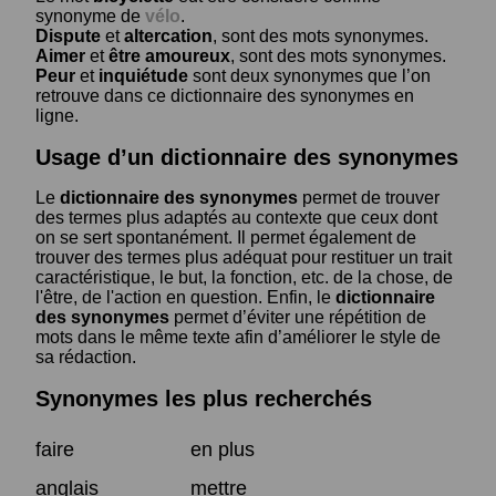
synonyme de
vélo
.
Dispute
et
altercation
, sont des mots synonymes.
Aimer
et
être amoureux
, sont des mots synonymes.
Peur
et
inquiétude
sont deux synonymes que l’on
retrouve dans ce dictionnaire des synonymes en
ligne.
Usage d’un dictionnaire des synonymes
Le
dictionnaire des synonymes
permet de trouver
des termes plus adaptés au contexte que ceux dont
on se sert spontanément. Il permet également de
trouver des termes plus adéquat pour restituer un trait
caractéristique, le but, la fonction, etc. de la chose, de
l'être, de l'action en question. Enfin, le
dictionnaire
des synonymes
permet d’éviter une répétition de
mots dans le même texte afin d’améliorer le style de
sa rédaction.
Synonymes les plus recherchés
faire
en plus
anglais
mettre