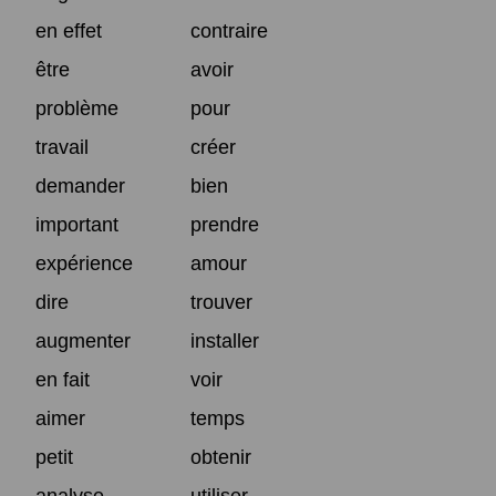
en effet
contraire
être
avoir
problème
pour
travail
créer
demander
bien
important
prendre
expérience
amour
dire
trouver
augmenter
installer
en fait
voir
aimer
temps
petit
obtenir
analyse
utiliser