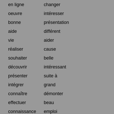
en ligne
changer
oeuvre
intéresser
bonne
présentation
aide
différent
vie
aider
réaliser
cause
souhaiter
belle
découvrir
intéressant
présenter
suite à
intégrer
grand
connaître
démonter
effectuer
beau
connaissance
emploi