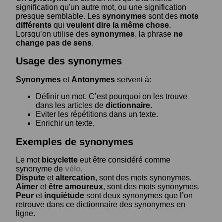
signification qu'un autre mot, ou une signification
presque semblable. Les
synonymes
sont des
mots
différents
qui
veulent dire la même chose
.
Lorsqu’on utilise des
synonymes
, la phrase
ne
change pas de sens
.
Usage des synonymes
Synonymes
et
Antonymes
servent à:
Définir un mot. C’est pourquoi on les trouve
dans les articles de
dictionnaire.
Eviter les répétitions dans un texte.
Enrichir un texte.
Exemples de synonymes
Le mot
bicyclette
eut être considéré comme
synonyme de
vélo
.
Dispute
et
altercation
, sont des mots synonymes.
Aimer
et
être amoureux
, sont des mots synonymes.
Peur
et
inquiétude
sont deux synonymes que l’on
retrouve dans ce dictionnaire des synonymes en
ligne.