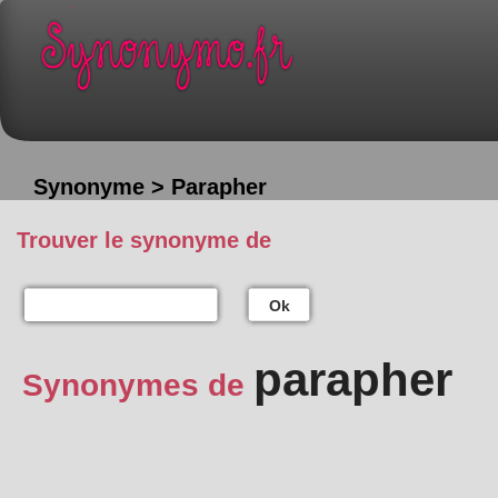
Synonyme > Parapher
Trouver le synonyme de
Ok
parapher
Synonymes de