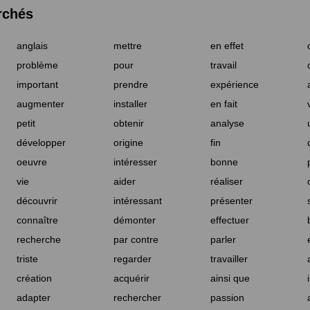
rchés
anglais
mettre
en effet
problème
pour
travail
important
prendre
expérience
augmenter
installer
en fait
petit
obtenir
analyse
développer
origine
fin
oeuvre
intéresser
bonne
vie
aider
réaliser
découvrir
intéressant
présenter
connaître
démonter
effectuer
recherche
par contre
parler
triste
regarder
travailler
création
acquérir
ainsi que
adapter
rechercher
passion