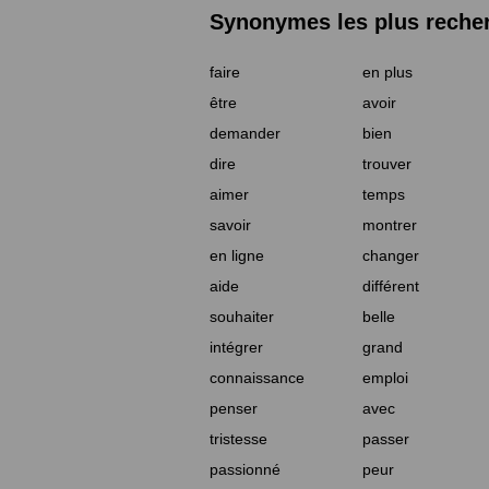
Synonymes les plus reche
faire
en plus
être
avoir
demander
bien
dire
trouver
aimer
temps
savoir
montrer
en ligne
changer
aide
différent
souhaiter
belle
intégrer
grand
connaissance
emploi
penser
avec
tristesse
passer
passionné
peur