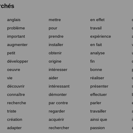
rchés
anglais
mettre
en effet
problème
pour
travail
important
prendre
expérience
augmenter
installer
en fait
petit
obtenir
analyse
développer
origine
fin
oeuvre
intéresser
bonne
vie
aider
réaliser
découvrir
intéressant
présenter
connaître
démonter
effectuer
recherche
par contre
parler
triste
regarder
travailler
création
acquérir
ainsi que
adapter
rechercher
passion