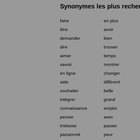
Synonymes les plus reche
faire
en plus
être
avoir
demander
bien
dire
trouver
aimer
temps
savoir
montrer
en ligne
changer
aide
différent
souhaiter
belle
intégrer
grand
connaissance
emploi
penser
avec
tristesse
passer
passionné
peur