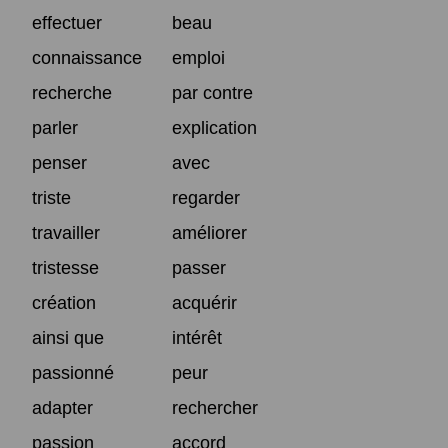
effectuer
beau
connaissance
emploi
recherche
par contre
parler
explication
penser
avec
triste
regarder
travailler
améliorer
tristesse
passer
création
acquérir
ainsi que
intérêt
passionné
peur
adapter
rechercher
passion
accord