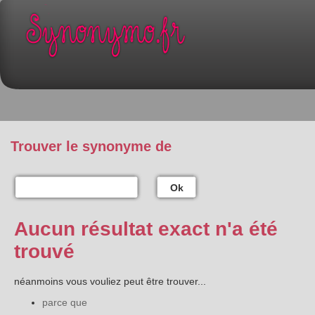
Trouver le synonyme de
Ok
Aucun résultat exact n'a été
trouvé
néanmoins vous vouliez peut être trouver...
parce que