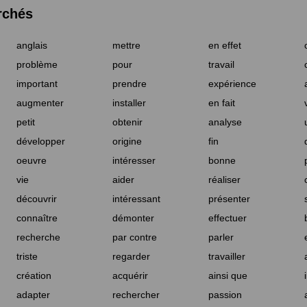
rchés
anglais
mettre
en effet
problème
pour
travail
important
prendre
expérience
augmenter
installer
en fait
petit
obtenir
analyse
développer
origine
fin
oeuvre
intéresser
bonne
vie
aider
réaliser
découvrir
intéressant
présenter
connaître
démonter
effectuer
recherche
par contre
parler
triste
regarder
travailler
création
acquérir
ainsi que
adapter
rechercher
passion