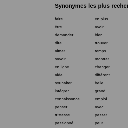
Synonymes les plus reche
faire
en plus
être
avoir
demander
bien
dire
trouver
aimer
temps
savoir
montrer
en ligne
changer
aide
différent
souhaiter
belle
intégrer
grand
connaissance
emploi
penser
avec
tristesse
passer
passionné
peur