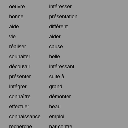
oeuvre
intéresser
bonne
présentation
aide
différent
vie
aider
réaliser
cause
souhaiter
belle
découvrir
intéressant
présenter
suite à
intégrer
grand
connaître
démonter
effectuer
beau
connaissance
emploi
recherche
par contre