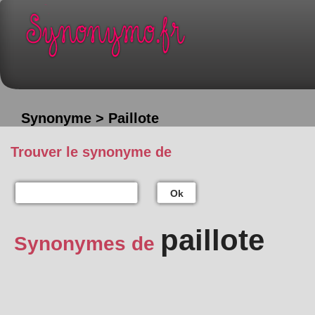
Synonyme > Paillote
Trouver le synonyme de
Ok
paillote
Synonymes de