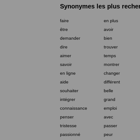
Synonymes les plus reche
faire
en plus
être
avoir
demander
bien
dire
trouver
aimer
temps
savoir
montrer
en ligne
changer
aide
différent
souhaiter
belle
intégrer
grand
connaissance
emploi
penser
avec
tristesse
passer
passionné
peur