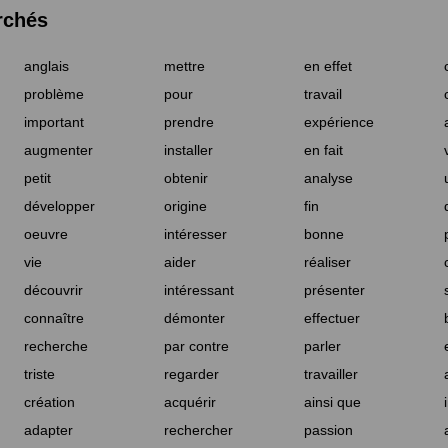
rchés
anglais
mettre
en effet
problème
pour
travail
important
prendre
expérience
augmenter
installer
en fait
petit
obtenir
analyse
développer
origine
fin
oeuvre
intéresser
bonne
vie
aider
réaliser
découvrir
intéressant
présenter
connaître
démonter
effectuer
recherche
par contre
parler
triste
regarder
travailler
création
acquérir
ainsi que
adapter
rechercher
passion