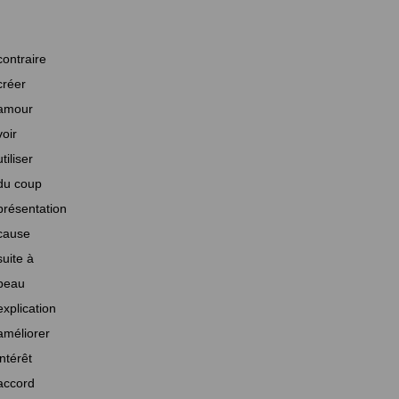
contraire
créer
amour
voir
utiliser
du coup
présentation
cause
suite à
beau
explication
améliorer
intérêt
accord