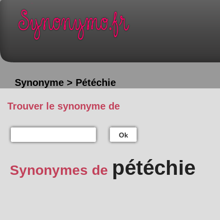
Synonyme > Pétéchie
Trouver le synonyme de
Ok
pétéchie
Synonymes de