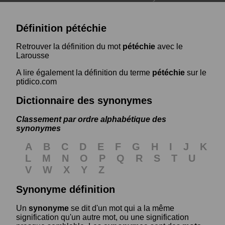
Définition pétéchie
Retrouver la définition du mot
pétéchie
avec le
Larousse
A lire également la définition du terme
pétéchie
sur le
ptidico.com
Dictionnaire des synonymes
Classement par ordre alphabétique des
synonymes
A
B
C
D
E
F
G
H
I
J
K
L
M
N
O
P
Q
R
S
T
U
V
W
X
Y
Z
Synonyme définition
Un
synonyme
se dit d'un mot qui a la même
signification qu'un autre mot, ou une signification