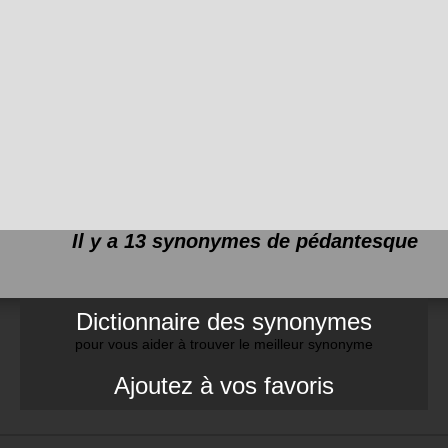
Il y a 13 synonymes de
pédantesque
Dictionnaire des synonymes
pour vous aider à trouver le meilleur synonyme
Ajoutez à vos favoris