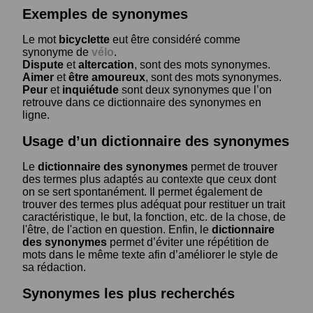
Exemples de synonymes
Le mot
bicyclette
eut être considéré comme
synonyme de
vélo
.
Dispute
et
altercation
, sont des mots synonymes.
Aimer
et
être amoureux
, sont des mots synonymes.
Peur
et
inquiétude
sont deux synonymes que l’on
retrouve dans ce dictionnaire des synonymes en
ligne.
Usage d’un dictionnaire des synonymes
Le
dictionnaire des synonymes
permet de trouver
des termes plus adaptés au contexte que ceux dont
on se sert spontanément. Il permet également de
trouver des termes plus adéquat pour restituer un trait
caractéristique, le but, la fonction, etc. de la chose, de
l'être, de l'action en question. Enfin, le
dictionnaire
des synonymes
permet d’éviter une répétition de
mots dans le même texte afin d’améliorer le style de
sa rédaction.
Synonymes les plus recherchés