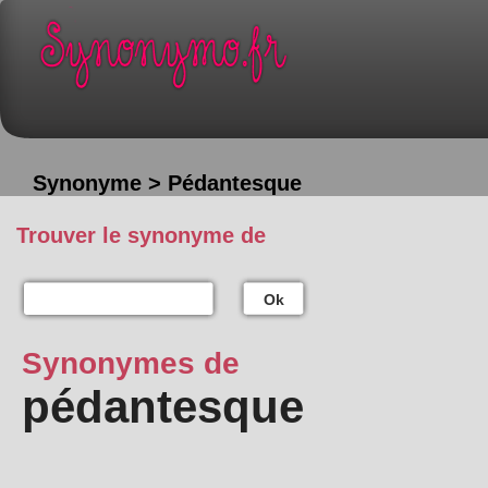
Synonyme > Pédantesque
Trouver le synonyme de
Ok
Synonymes de
pédantesque