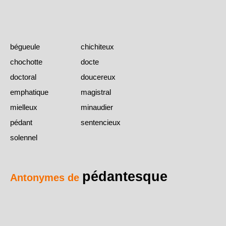
bégueule
chichiteux
chochotte
docte
doctoral
doucereux
emphatique
magistral
mielleux
minaudier
pédant
sentencieux
solennel
pédantesque
Antonymes de