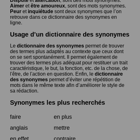
Dispute
et
altercation
, sont des mots synonymes.
Aimer
et
être amoureux
, sont des mots synonymes.
Peur
et
inquiétude
sont deux synonymes que l’on
retrouve dans ce dictionnaire des synonymes en
ligne.
Usage d’un dictionnaire des synonymes
Le
dictionnaire des synonymes
permet de trouver
des termes plus adaptés au contexte que ceux dont
on se sert spontanément. Il permet également de
trouver des termes plus adéquat pour restituer un trait
caractéristique, le but, la fonction, etc. de la chose, de
l'être, de l'action en question. Enfin, le
dictionnaire
des synonymes
permet d’éviter une répétition de
mots dans le même texte afin d’améliorer le style de
sa rédaction.
Synonymes les plus recherchés
faire
en plus
anglais
mettre
en effet
contraire