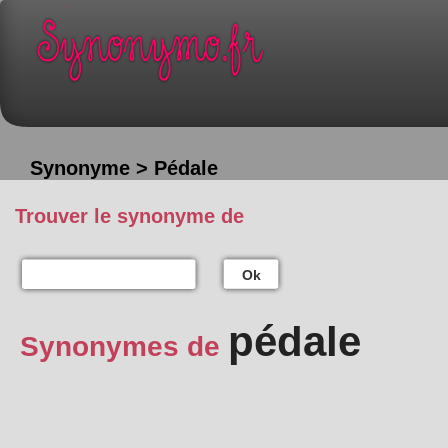
Synonyme > Pédale
Trouver le synonyme de
Ok
pédale
Synonymes de