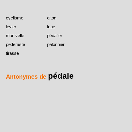
cyclisme
giton
levier
lope
manivelle
pédalier
pédéraste
palonnier
tirasse
pédale
Antonymes de