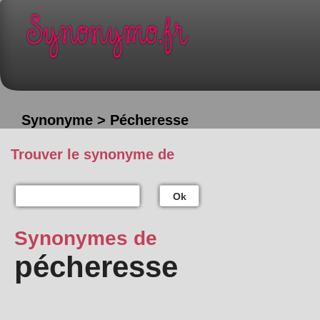
Synonyme > Pécheresse
Trouver le synonyme de
Ok
Synonymes de
pécheresse