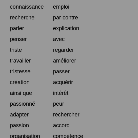
connaissance
emploi
recherche
par contre
parler
explication
penser
avec
triste
regarder
travailler
améliorer
tristesse
passer
création
acquérir
ainsi que
intérêt
passionné
peur
adapter
rechercher
passion
accord
organisation
compétence