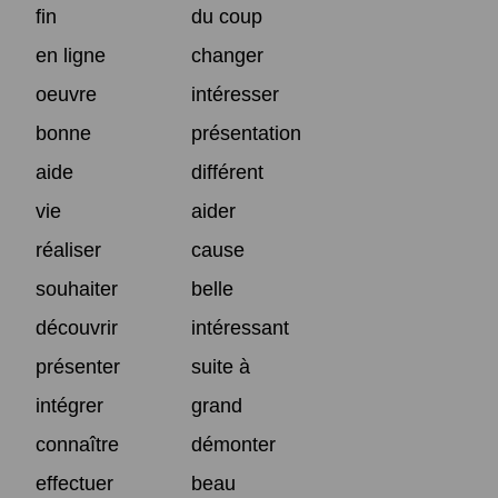
fin
du coup
en ligne
changer
oeuvre
intéresser
bonne
présentation
aide
différent
vie
aider
réaliser
cause
souhaiter
belle
découvrir
intéressant
présenter
suite à
intégrer
grand
connaître
démonter
effectuer
beau