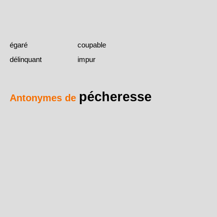
égaré
coupable
délinquant
impur
pécheresse
Antonymes de