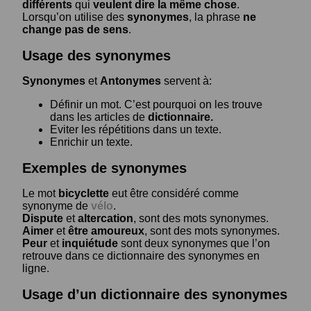
différents
qui
veulent dire la même chose
.
Lorsqu’on utilise des
synonymes
, la phrase
ne
change pas de sens
.
Usage des synonymes
Synonymes
et
Antonymes
servent à:
Définir un mot. C’est pourquoi on les trouve
dans les articles de
dictionnaire.
Eviter les répétitions dans un texte.
Enrichir un texte.
Exemples de synonymes
Le mot
bicyclette
eut être considéré comme
synonyme de
vélo
.
Dispute
et
altercation
, sont des mots synonymes.
Aimer
et
être amoureux
, sont des mots synonymes.
Peur
et
inquiétude
sont deux synonymes que l’on
retrouve dans ce dictionnaire des synonymes en
ligne.
Usage d’un dictionnaire des synonymes