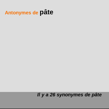
pâte
Antonymes de
Il y a 26 synonymes de
pâte