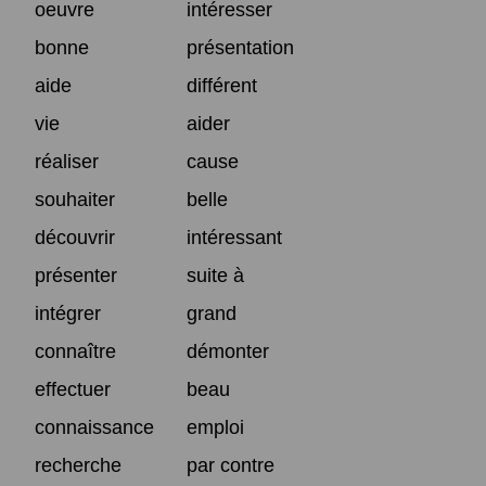
oeuvre
intéresser
bonne
présentation
aide
différent
vie
aider
réaliser
cause
souhaiter
belle
découvrir
intéressant
présenter
suite à
intégrer
grand
connaître
démonter
effectuer
beau
connaissance
emploi
recherche
par contre