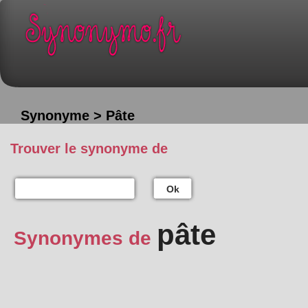
Synonyme > Pâte
Trouver le synonyme de
Ok
pâte
Synonymes de