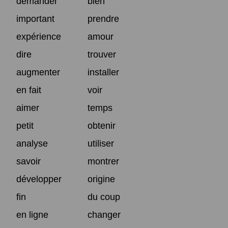
demander
bien
important
prendre
expérience
amour
dire
trouver
augmenter
installer
en fait
voir
aimer
temps
petit
obtenir
analyse
utiliser
savoir
montrer
développer
origine
fin
du coup
en ligne
changer