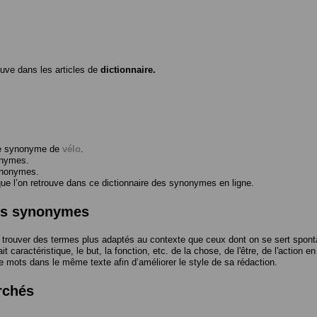
ouve dans les articles de
dictionnaire.
me synonyme de
vélo
.
onymes.
ynonymes.
 l’on retrouve dans ce dictionnaire des synonymes en ligne.
des synonymes
trouver des termes plus adaptés au contexte que ceux dont on se sert spont
t caractéristique, le but, la fonction, etc. de la chose, de l'être, de l'action e
e mots dans le même texte afin d’améliorer le style de sa rédaction.
rchés