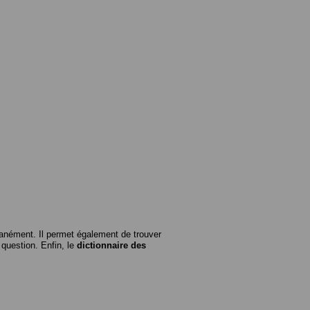
anément. Il permet également de trouver
n question. Enfin, le
dictionnaire des