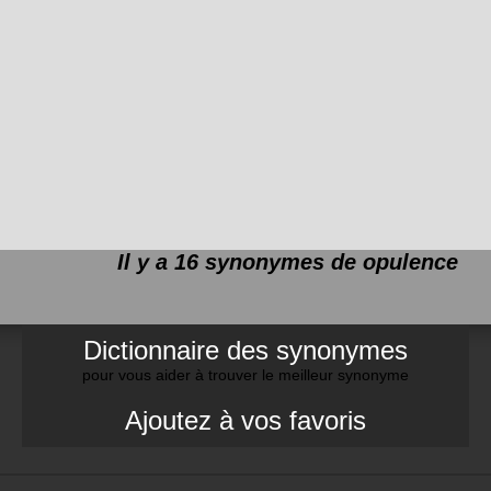
Il y a 16 synonymes de
opulence
Dictionnaire des synonymes
pour vous aider à trouver le meilleur synonyme
Ajoutez à vos favoris