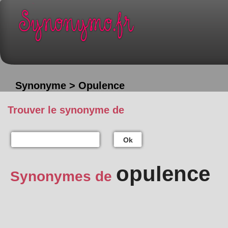
Synonyme > Opulence
Trouver le synonyme de
Ok
opulence
Synonymes de