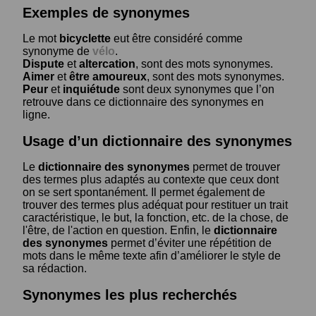
Exemples de synonymes
Le mot
bicyclette
eut être considéré comme
synonyme de
vélo
.
Dispute
et
altercation
, sont des mots synonymes.
Aimer
et
être amoureux
, sont des mots synonymes.
Peur
et
inquiétude
sont deux synonymes que l’on
retrouve dans ce dictionnaire des synonymes en
ligne.
Usage d’un dictionnaire des synonymes
Le
dictionnaire des synonymes
permet de trouver
des termes plus adaptés au contexte que ceux dont
on se sert spontanément. Il permet également de
trouver des termes plus adéquat pour restituer un trait
caractéristique, le but, la fonction, etc. de la chose, de
l'être, de l'action en question. Enfin, le
dictionnaire
des synonymes
permet d’éviter une répétition de
mots dans le même texte afin d’améliorer le style de
sa rédaction.
Synonymes les plus recherchés