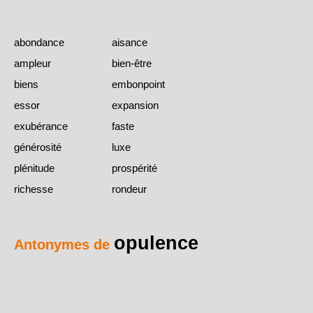
abondance
aisance
ampleur
bien-être
biens
embonpoint
essor
expansion
exubérance
faste
générosité
luxe
plénitude
prospérité
richesse
rondeur
opulence
Antonymes de