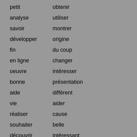
petit
obtenir
analyse
utiliser
savoir
montrer
développer
origine
fin
du coup
en ligne
changer
oeuvre
intéresser
bonne
présentation
aide
différent
vie
aider
réaliser
cause
souhaiter
belle
découvrir
intéressant