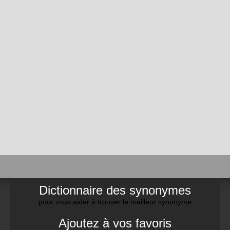
Dictionnaire des synonymes
pour vous aider à trouver le meilleur synonyme
Ajoutez à vos favoris