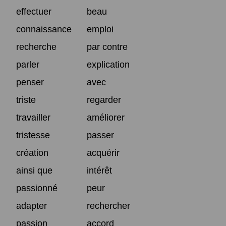
effectuer
beau
connaissance
emploi
recherche
par contre
parler
explication
penser
avec
triste
regarder
travailler
améliorer
tristesse
passer
création
acquérir
ainsi que
intérêt
passionné
peur
adapter
rechercher
passion
accord