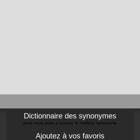
Dictionnaire des synonymes
pour vous aider à trouver le meilleur synonyme
Ajoutez à vos favoris