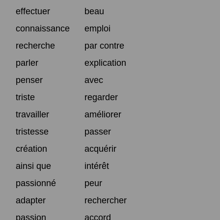
effectuer
beau
connaissance
emploi
recherche
par contre
parler
explication
penser
avec
triste
regarder
travailler
améliorer
tristesse
passer
création
acquérir
ainsi que
intérêt
passionné
peur
adapter
rechercher
passion
accord