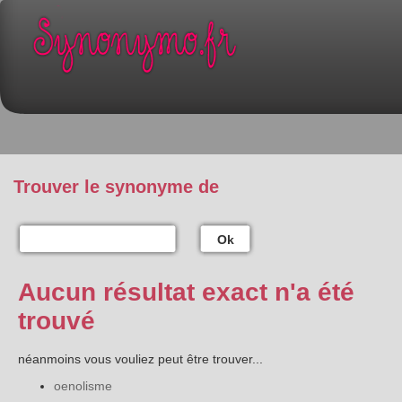
Trouver le synonyme de
Ok
Aucun résultat exact n'a été
trouvé
néanmoins vous vouliez peut être trouver...
oenolisme