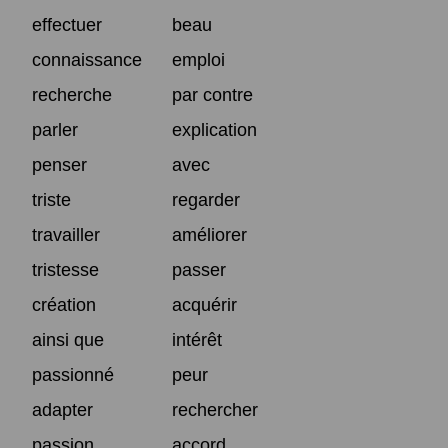
effectuer
beau
connaissance
emploi
recherche
par contre
parler
explication
penser
avec
triste
regarder
travailler
améliorer
tristesse
passer
création
acquérir
ainsi que
intérêt
passionné
peur
adapter
rechercher
passion
accord