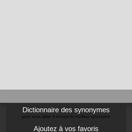
Dictionnaire des synonymes
pour vous aider à trouver le meilleur synonyme
Ajoutez à vos favoris