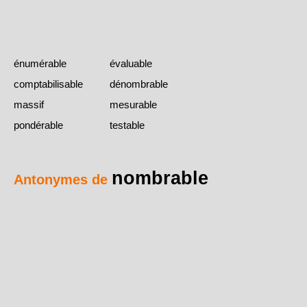
énumérable
évaluable
comptabilisable
dénombrable
massif
mesurable
pondérable
testable
nombrable
Antonymes de