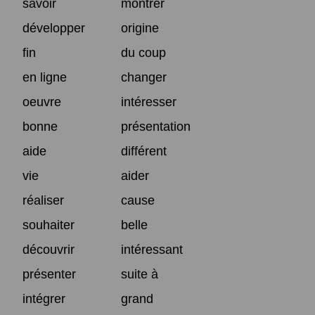
savoir
montrer
développer
origine
fin
du coup
en ligne
changer
oeuvre
intéresser
bonne
présentation
aide
différent
vie
aider
réaliser
cause
souhaiter
belle
découvrir
intéressant
présenter
suite à
intégrer
grand