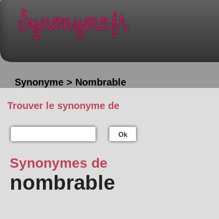
Synonyme > Nombrable
Trouver le synonyme de
Ok
Synonymes de
nombrable