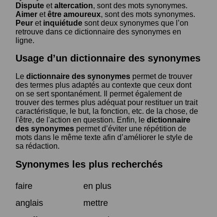
Dispute
et
altercation
, sont des mots synonymes.
Aimer
et
être amoureux
, sont des mots synonymes.
Peur
et
inquiétude
sont deux synonymes que l’on
retrouve dans ce dictionnaire des synonymes en
ligne.
Usage d’un dictionnaire des synonymes
Le
dictionnaire des synonymes
permet de trouver
des termes plus adaptés au contexte que ceux dont
on se sert spontanément. Il permet également de
trouver des termes plus adéquat pour restituer un trait
caractéristique, le but, la fonction, etc. de la chose, de
l'être, de l'action en question. Enfin, le
dictionnaire
des synonymes
permet d’éviter une répétition de
mots dans le même texte afin d’améliorer le style de
sa rédaction.
Synonymes les plus recherchés
faire
en plus
anglais
mettre