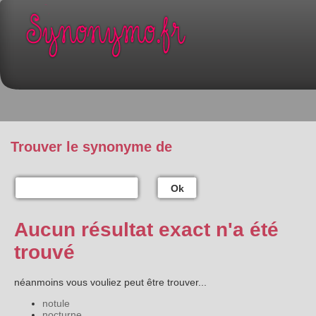
Trouver le synonyme de
Ok
Aucun résultat exact n'a été
trouvé
néanmoins vous vouliez peut être trouver...
notule
nocturne