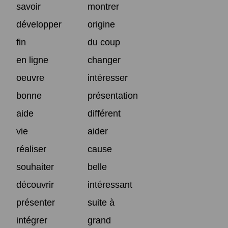
savoir
montrer
développer
origine
fin
du coup
en ligne
changer
oeuvre
intéresser
bonne
présentation
aide
différent
vie
aider
réaliser
cause
souhaiter
belle
découvrir
intéressant
présenter
suite à
intégrer
grand