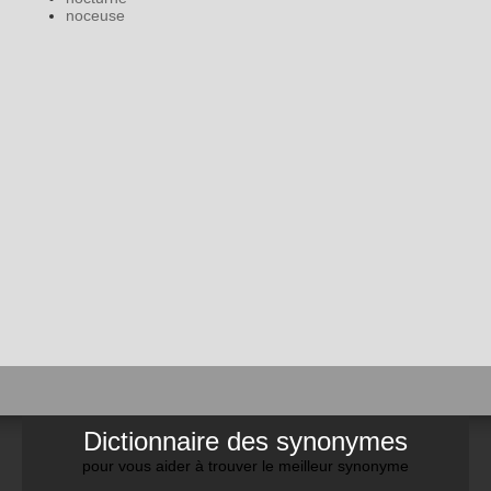
noceuse
Dictionnaire des synonymes
pour vous aider à trouver le meilleur synonyme