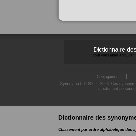
Dictionnaire d
pour vous aider à trouver
Conjugaison
Synonymo.fr © 2009 - 2026. Ces synonymes s
strictement personnel
Dictionnaire des synonym
Classement par ordre alphabétique des