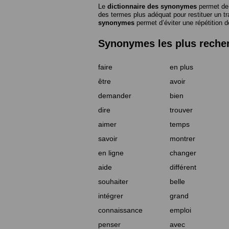
Le
dictionnaire des synonymes
permet de 
des termes plus adéquat pour restituer un trai
synonymes
permet d’éviter une répétition d
Synonymes les plus reche
faire
en plus
être
avoir
demander
bien
dire
trouver
aimer
temps
savoir
montrer
en ligne
changer
aide
différent
souhaiter
belle
intégrer
grand
connaissance
emploi
penser
avec