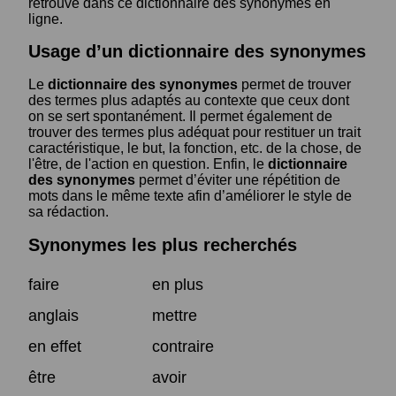
retrouve dans ce dictionnaire des synonymes en
ligne.
Usage d’un dictionnaire des synonymes
Le
dictionnaire des synonymes
permet de trouver
des termes plus adaptés au contexte que ceux dont
on se sert spontanément. Il permet également de
trouver des termes plus adéquat pour restituer un trait
caractéristique, le but, la fonction, etc. de la chose, de
l'être, de l'action en question. Enfin, le
dictionnaire
des synonymes
permet d’éviter une répétition de
mots dans le même texte afin d’améliorer le style de
sa rédaction.
Synonymes les plus recherchés
faire
en plus
anglais
mettre
en effet
contraire
être
avoir