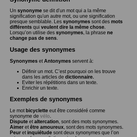
Un
synonyme
se dit d'un mot qui a la même
signification qu'un autre mot, ou une signification
presque semblable. Les
synonymes
sont des
mots
différents
qui
veulent dire la même chose
.
Lorsqu’on utilise des
synonymes
, la phrase
ne
change pas de sens
.
Usage des synonymes
Synonymes
et
Antonymes
servent à:
Définir un mot. C’est pourquoi on les trouve
dans les articles de
dictionnaire.
Eviter les répétitions dans un texte.
Enrichir un texte.
Exemples de synonymes
Le mot
bicyclette
eut être considéré comme
synonyme de
vélo
.
Dispute
et
altercation
, sont des mots synonymes.
Aimer
et
être amoureux
, sont des mots synonymes.
Peur
et
inquiétude
sont deux synonymes que l’on