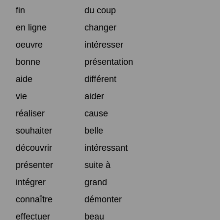
fin
du coup
en ligne
changer
oeuvre
intéresser
bonne
présentation
aide
différent
vie
aider
réaliser
cause
souhaiter
belle
découvrir
intéressant
présenter
suite à
intégrer
grand
connaître
démonter
effectuer
beau