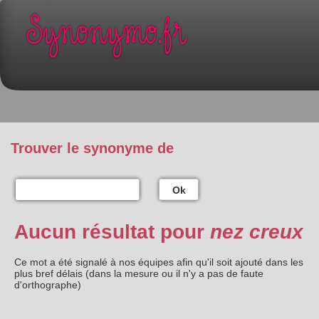
Trouver le synonyme de
Ok
Aucun résultat pour
nez creux
Ce mot a été signalé à nos équipes afin qu'il soit ajouté dans les
plus bref délais (dans la mesure ou il n'y a pas de faute
d'orthographe)