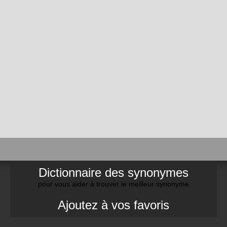
Dictionnaire des synonymes
pour vous aider à trouver le meilleur synonyme
Ajoutez à vos favoris