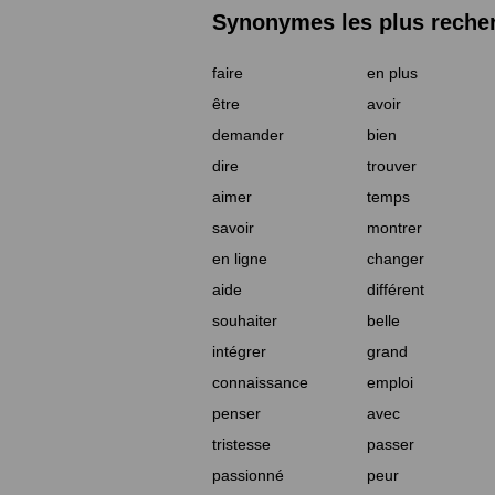
Synonymes les plus reche
faire
en plus
être
avoir
demander
bien
dire
trouver
aimer
temps
savoir
montrer
en ligne
changer
aide
différent
souhaiter
belle
intégrer
grand
connaissance
emploi
penser
avec
tristesse
passer
passionné
peur