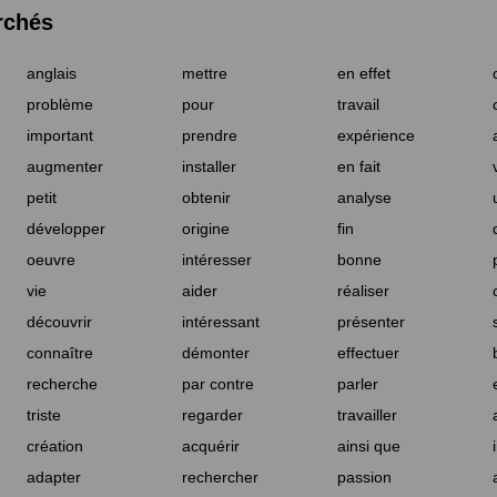
rchés
anglais
mettre
en effet
problème
pour
travail
important
prendre
expérience
augmenter
installer
en fait
petit
obtenir
analyse
développer
origine
fin
oeuvre
intéresser
bonne
vie
aider
réaliser
découvrir
intéressant
présenter
connaître
démonter
effectuer
recherche
par contre
parler
triste
regarder
travailler
création
acquérir
ainsi que
adapter
rechercher
passion