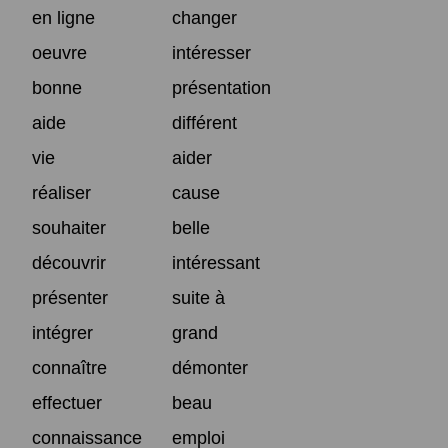
en ligne
changer
oeuvre
intéresser
bonne
présentation
aide
différent
vie
aider
réaliser
cause
souhaiter
belle
découvrir
intéressant
présenter
suite à
intégrer
grand
connaître
démonter
effectuer
beau
connaissance
emploi