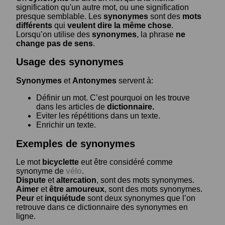
signification qu'un autre mot, ou une signification
presque semblable. Les
synonymes
sont des
mots
différents
qui
veulent dire la même chose
.
Lorsqu’on utilise des
synonymes
, la phrase
ne
change pas de sens
.
Usage des synonymes
Synonymes
et
Antonymes
servent à:
Définir un mot. C’est pourquoi on les trouve
dans les articles de
dictionnaire.
Eviter les répétitions dans un texte.
Enrichir un texte.
Exemples de synonymes
Le mot
bicyclette
eut être considéré comme
synonyme de
vélo
.
Dispute
et
altercation
, sont des mots synonymes.
Aimer
et
être amoureux
, sont des mots synonymes.
Peur
et
inquiétude
sont deux synonymes que l’on
retrouve dans ce dictionnaire des synonymes en
ligne.