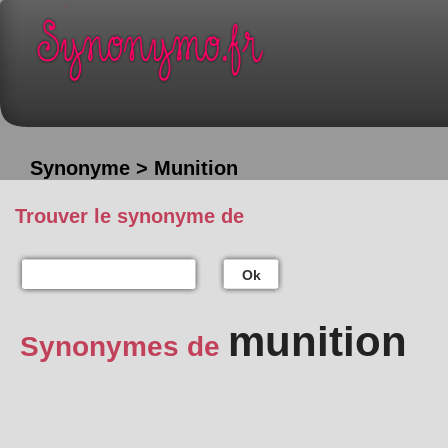
Synonyme > Munition
Trouver le synonyme de
Ok
munition
Synonymes de